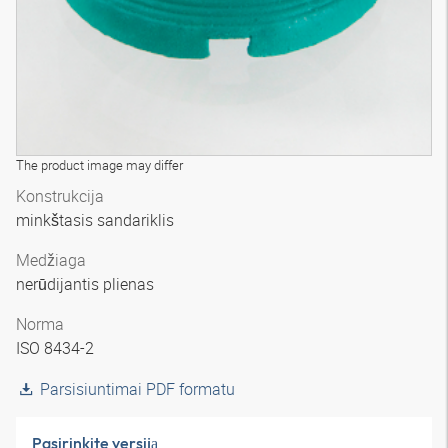
The product image may differ
Konstrukcija
minkštasis sandariklis
Medžiaga
nerūdijantis plienas
Norma
ISO 8434-2
Parsisiuntimai PDF formatu
Pasirinkite versiją