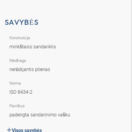
SAVYBĖS
Konstrukcija
minkštasis sandariklis
Medžiaga
nerūdijantis plienas
Norma
ISO 8434-2
Paviršius
padengta sandarinimo vašku
Visos savybės