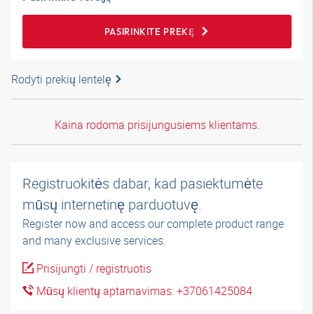
PASIRINKITE PREKĘ
Rodyti prekių lentelę
Kaina rodoma prisijungusiems klientams.
Registruokitės dabar, kad pasiektumėte
mūsų internetinę parduotuvę.
Register now and access our complete product range
and many exclusive services.
Prisijungti / registruotis
Mūsų klientų aptarnavimas: +37061425084