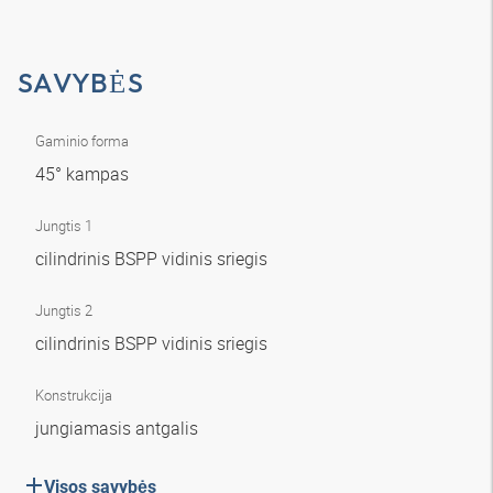
SAVYBĖS
Gaminio forma
45° kampas
Jungtis 1
cilindrinis BSPP vidinis sriegis
Jungtis 2
cilindrinis BSPP vidinis sriegis
Konstrukcija
jungiamasis antgalis
Visos savybės