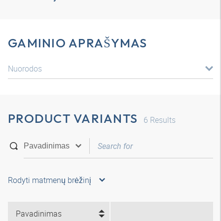
GAMINIO APRAŠYMAS
Nuorodos
PRODUCT VARIANTS
6
Results
Rodyti matmenų brėžinį
Pavadinimas