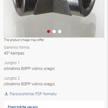
The product image may differ
Gaminio forma
45° kampas
Jungtis 1
cilindrinis BSPP vidinis sriegis
Jungtis 2
cilindrinis BSPP vidinis sriegis
Parsisiuntimai PDF formatu
Pasirinkite versiją