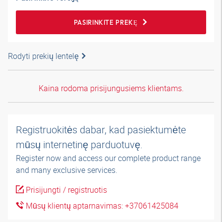
PASIRINKITE PREKĘ
Rodyti prekių lentelę
Kaina rodoma prisijungusiems klientams.
Registruokitės dabar, kad pasiektumėte
mūsų internetinę parduotuvę.
Register now and access our complete product range
and many exclusive services.
Prisijungti / registruotis
Mūsų klientų aptarnavimas: +37061425084