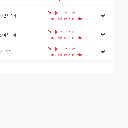
Prisijunkite, kad
1/2″ -14
pamatytumėte kainas
Prisijunkite, kad
3/4″ -14
pamatytumėte kainas
Prisijunkite, kad
1″ -11
pamatytumėte kainas