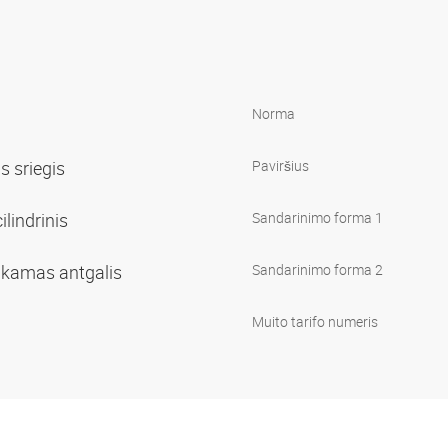
Norma
is sriegis
Paviršius
ilindrinis
Sandarinimo forma 1
sukamas antgalis
Sandarinimo forma 2
Muito tarifo numeris