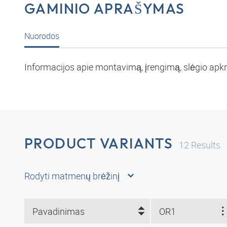
GAMINIO APRAŠYMAS
Nuorodos
Informacijos apie montavimą, įrengimą, slėgio apkro
PRODUCT VARIANTS
12
Results
Rodyti matmenų brėžinį
Pavadinimas
OR1