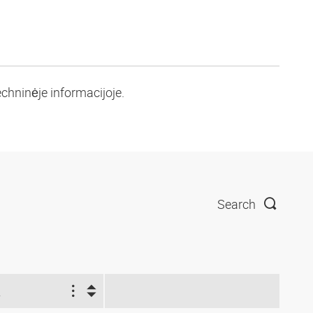
chninėje informacijoje.
Search
2