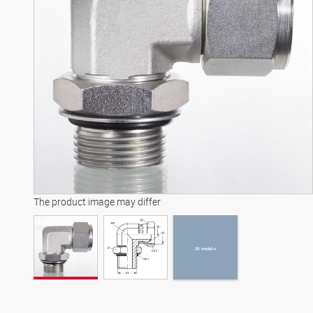
3D modelis
The product image may differ
3D modelis