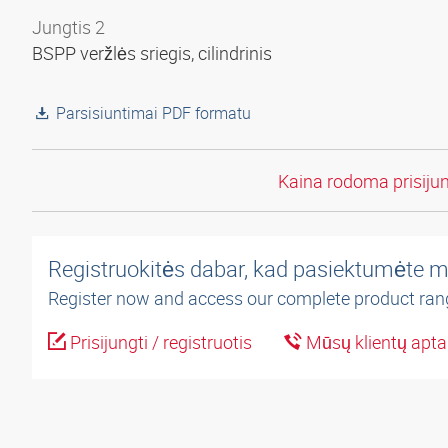
Jungtis 2
BSPP veržlės sriegis, cilindrinis
Parsisiuntimai PDF formatu
Kaina rodoma prisiju
Registruokitės dabar, kad pasiektumėte m
Register now and access our complete product ran
Prisijungti / registruotis
Mūsų klientų apt