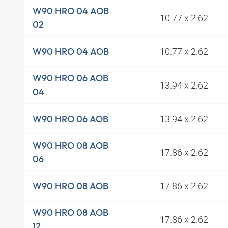
W90 HRO 04 AOB
10.77 x 2.62
02
10.77 x 2.62
W90 HRO 04 AOB
W90 HRO 06 AOB
13.94 x 2.62
04
13.94 x 2.62
W90 HRO 06 AOB
W90 HRO 08 AOB
17.86 x 2.62
06
17.86 x 2.62
W90 HRO 08 AOB
W90 HRO 08 AOB
17.86 x 2.62
12