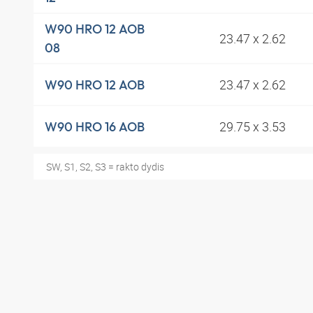
W90 HRO 12 AOB
23.47 x 2.62
08
23.47 x 2.62
W90 HRO 12 AOB
29.75 x 3.53
W90 HRO 16 AOB
SW, S1, S2, S3 = rakto dydis