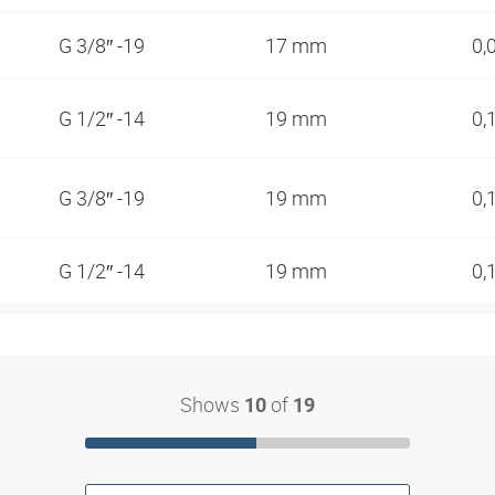
G 3/8″ -19
17 mm
0,
G 1/2″ -14
19 mm
0,
G 3/8″ -19
19 mm
0,
G 1/2″ -14
19 mm
0,
Shows
of
10
19