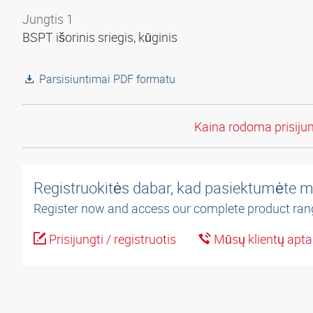
Jungtis 1
BSPT išorinis sriegis, kūginis
Parsisiuntimai PDF formatu
Kaina rodoma prisiju
Registruokitės dabar, kad pasiektumėte m
Register now and access our complete product ran
Prisijungti / registruotis
Mūsų klientų apt