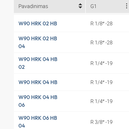
Pavadinimas
G1
R 1/8″ -28
W90 HRK 02 HB
W90 HRK 02 HB
R 1/8″ -28
04
W90 HRK 04 HB
R 1/4″ -19
02
R 1/4″ -19
W90 HRK 04 HB
W90 HRK 04 HB
R 1/4″ -19
06
W90 HRK 06 HB
R 3/8″ -19
04