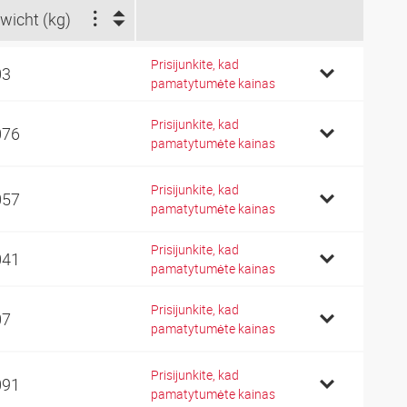
wicht (kg)
Prisijunkite, kad
03
pamatytumėte kainas
Prisijunkite, kad
076
pamatytumėte kainas
Prisijunkite, kad
057
pamatytumėte kainas
Prisijunkite, kad
041
pamatytumėte kainas
Prisijunkite, kad
07
pamatytumėte kainas
Prisijunkite, kad
091
pamatytumėte kainas