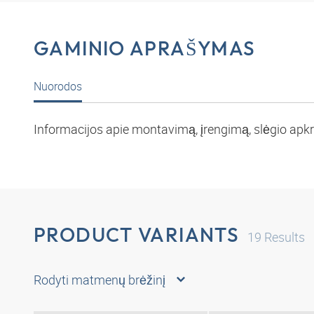
GAMINIO APRAŠYMAS
Nuorodos
Informacijos apie montavimą, įrengimą, slėgio apkro
PRODUCT VARIANTS
19
Results
Rodyti matmenų brėžinį