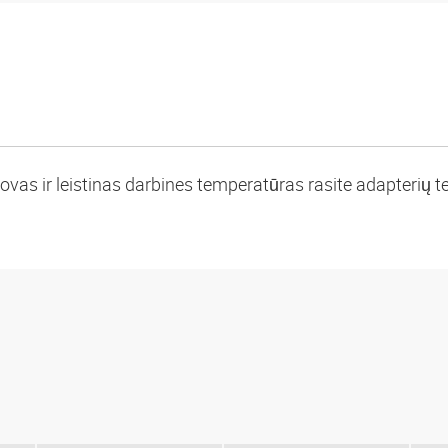
vas ir leistinas darbines temperatūras rasite adapterių te