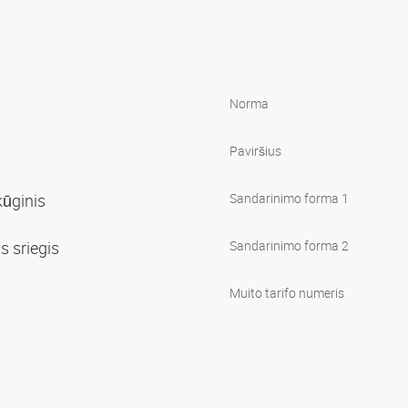
Norma
Paviršius
 kūginis
Sandarinimo forma 1
is sriegis
Sandarinimo forma 2
Muito tarifo numeris