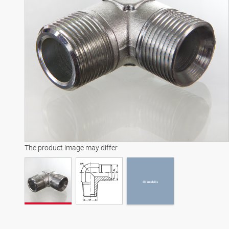
3D modelis
The product image may differ
3D modelis