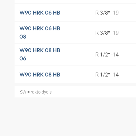
R 3/8″ -19
W90 HRK 06 HB
W90 HRK 06 HB
R 3/8″ -19
08
W90 HRK 08 HB
R 1/2″ -14
06
R 1/2″ -14
W90 HRK 08 HB
SW = rakto dydis