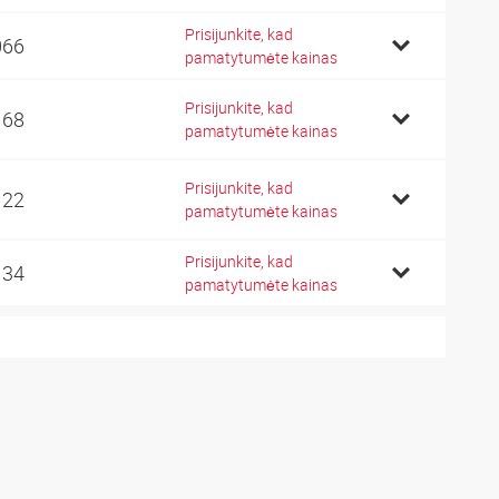
Prisijunkite, kad
066
pamatytumėte kainas
Prisijunkite, kad
168
pamatytumėte kainas
Prisijunkite, kad
122
pamatytumėte kainas
Prisijunkite, kad
134
pamatytumėte kainas