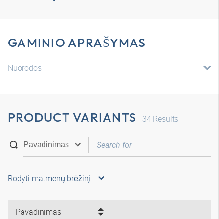
GAMINIO APRAŠYMAS
Nuorodos
PRODUCT VARIANTS
34
Results
Rodyti matmenų brėžinį
Pavadinimas