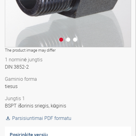
The product image may differ
1 norminė jungtis
DIN 3852-2
Gaminio forma
tiesus
Jungtis 1
BSPT išorinis sriegis, kūginis
Parsisiuntimai PDF formatu
Pasirinkite versiją