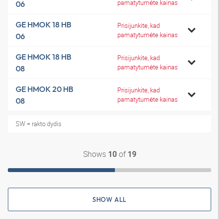
pamatytumėte kainas
06
GE HMOK 18 HB
Prisijunkite, kad
pamatytumėte kainas
06
GE HMOK 18 HB
Prisijunkite, kad
pamatytumėte kainas
08
GE HMOK 20 HB
Prisijunkite, kad
pamatytumėte kainas
08
SW = rakto dydis
Shows
of
10
19
SHOW ALL