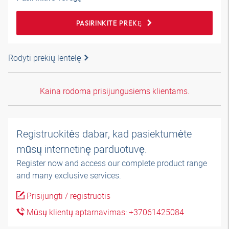
PASIRINKITE PREKĘ
Rodyti prekių lentelę
Kaina rodoma prisijungusiems klientams.
Registruokitės dabar, kad pasiektumėte
mūsų internetinę parduotuvę.
Register now and access our complete product range
and many exclusive services.
Prisijungti / registruotis
Mūsų klientų aptarnavimas: +37061425084