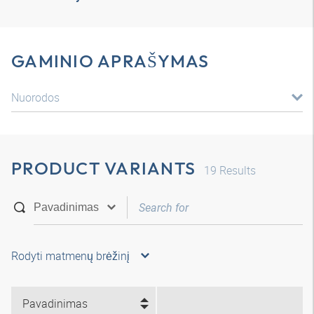
GAMINIO APRAŠYMAS
Nuorodos
PRODUCT VARIANTS
19
Results
Rodyti matmenų brėžinį
Pavadinimas