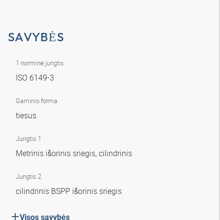
SAVYBĖS
1 norminė jungtis
ISO 6149-3
Gaminio forma
tiesus
Jungtis 1
Metrinis išorinis sriegis, cilindrinis
Jungtis 2
cilindrinis BSPP išorinis sriegis
Visos savybės