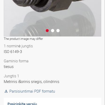
The product image may differ
1 norminė jungtis
ISO 6149-3
Gaminio forma
tiesus
Jungtis 1
Metrinis išorinis sriegis, cilindrinis
Parsisiuntimai PDF formatu
Pasirinkite versiją