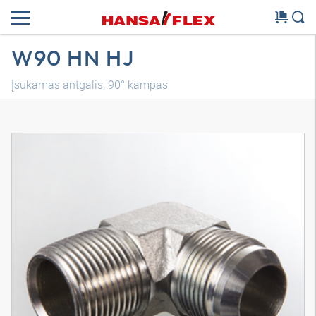
W90 HN HJ
Įsukamas antgalis, 90° kampas
3D modelis