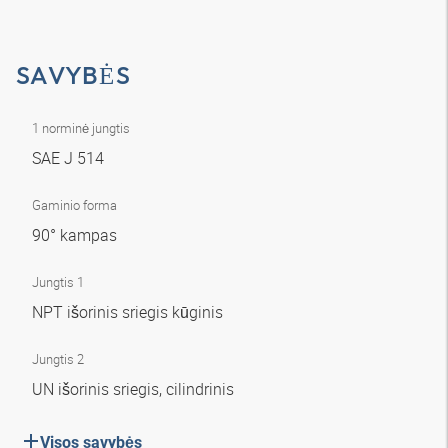
SAVYBĖS
1 norminė jungtis
SAE J 514
Gaminio forma
90° kampas
Jungtis 1
NPT išorinis sriegis kūginis
Jungtis 2
UN išorinis sriegis, cilindrinis
Visos savybės