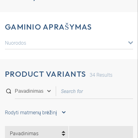
GAMINIO APRAŠYMAS
Nuorodos
PRODUCT VARIANTS
34
Results
Rodyti matmenų brėžinį
Pavadinimas