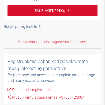
PASIRINKITE PREKĘ
Rodyti prekių lentelę
Kaina rodoma prisijungusiems klientams.
Registruokitės dabar, kad pasiektumėte
mūsų internetinę parduotuvę.
Register now and access our complete product range
and many exclusive services.
Prisijungti / registruotis
Mūsų klientų aptarnavimas: +37061425084