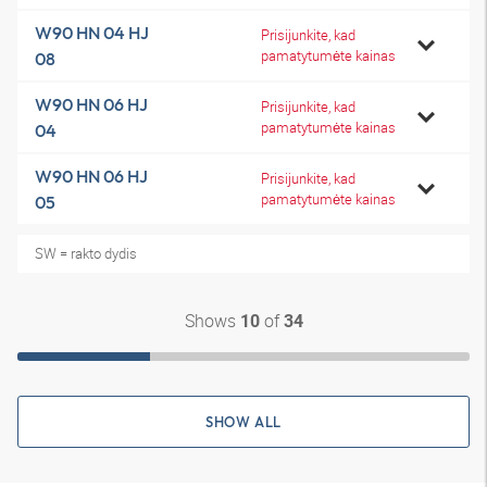
W90 HN 04 HJ
Prisijunkite, kad
pamatytumėte kainas
08
W90 HN 06 HJ
Prisijunkite, kad
pamatytumėte kainas
04
W90 HN 06 HJ
Prisijunkite, kad
pamatytumėte kainas
05
SW = rakto dydis
Shows
of
10
34
SHOW ALL