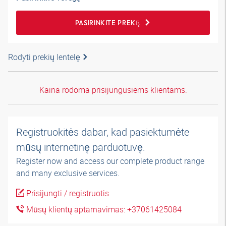
PASIRINKITE PREKĘ
Rodyti prekių lentelę
Kaina rodoma prisijungusiems klientams.
Registruokitės dabar, kad pasiektumėte
mūsų internetinę parduotuvę.
Register now and access our complete product range
and many exclusive services.
Prisijungti / registruotis
Mūsų klientų aptarnavimas: +37061425084