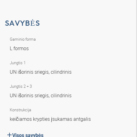
SAVYBĖS
Gaminio forma
L formos
Jungtis 1
UN išorinis sriegis, cilindrinis
Jungtis 2 + 3
UN išorinis sriegis, cilindrinis
Konstrukcija
keičiamos krypties įsukamas antgalis
Visos savybės