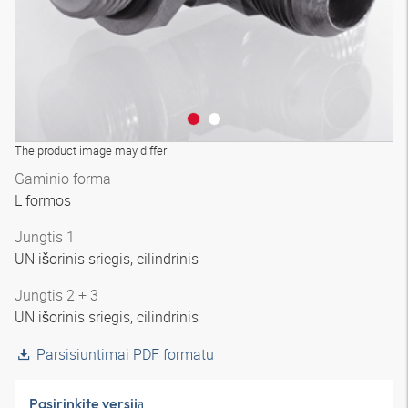
The product image may differ
Gaminio forma
L formos
Jungtis 1
UN išorinis sriegis, cilindrinis
Jungtis 2 + 3
UN išorinis sriegis, cilindrinis
Parsisiuntimai PDF formatu
Pasirinkite versiją