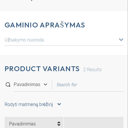
GAMINIO APRAŠYMAS
Užsakymo nuoroda
PRODUCT VARIANTS
2
Results
Rodyti matmenų brėžinį
Pavadinimas