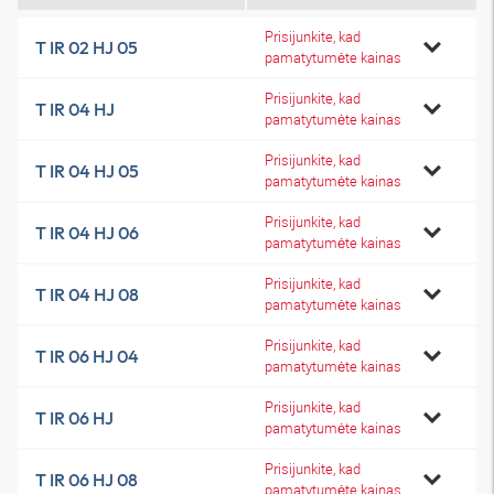
Prisijunkite, kad
T IR 02 HJ 05
pamatytumėte kainas
Prisijunkite, kad
T IR 04 HJ
pamatytumėte kainas
Prisijunkite, kad
T IR 04 HJ 05
pamatytumėte kainas
Prisijunkite, kad
T IR 04 HJ 06
pamatytumėte kainas
Prisijunkite, kad
T IR 04 HJ 08
pamatytumėte kainas
Prisijunkite, kad
T IR 06 HJ 04
pamatytumėte kainas
Prisijunkite, kad
T IR 06 HJ
pamatytumėte kainas
Prisijunkite, kad
T IR 06 HJ 08
pamatytumėte kainas