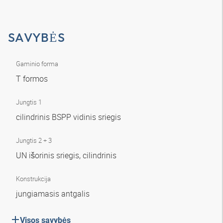
SAVYBĖS
Gaminio forma
T formos
Jungtis 1
cilindrinis BSPP vidinis sriegis
Jungtis 2 + 3
UN išorinis sriegis, cilindrinis
Konstrukcija
jungiamasis antgalis
Visos savybės