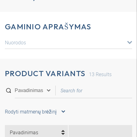
GAMINIO APRAŠYMAS
Nuorodos
PRODUCT VARIANTS
13
Results
Rodyti matmenų brėžinį
Pavadinimas