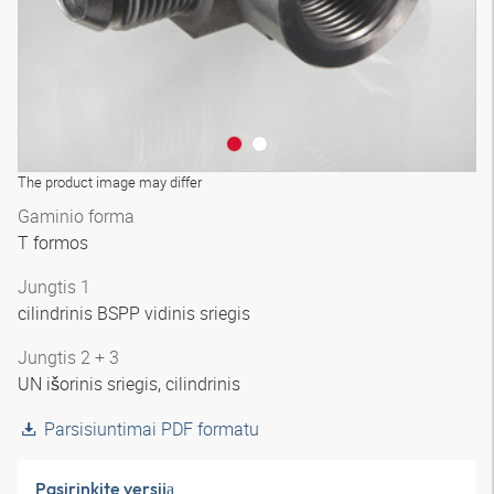
The product image may differ
Gaminio forma
T formos
Jungtis 1
cilindrinis BSPP vidinis sriegis
Jungtis 2 + 3
UN išorinis sriegis, cilindrinis
Parsisiuntimai PDF formatu
Pasirinkite versiją