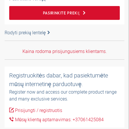
PASIRINKITE PREKĘ
Rodyti prekių lentelę
Kaina rodoma prisijungusiems klientams.
Registruokitės dabar, kad pasiektumėte
mūsų internetinę parduotuvę.
Register now and access our complete product range
and many exclusive services.
Prisijungti / registruotis
Mūsų klientų aptarnavimas: +37061425084