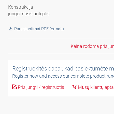
Konstrukcija
jungiamasis antgalis
Parsisiuntimai PDF formatu
Kaina rodoma prisiju
Registruokitės dabar, kad pasiektumėte m
Register now and access our complete product ran
Prisijungti / registruotis
Mūsų klientų apt