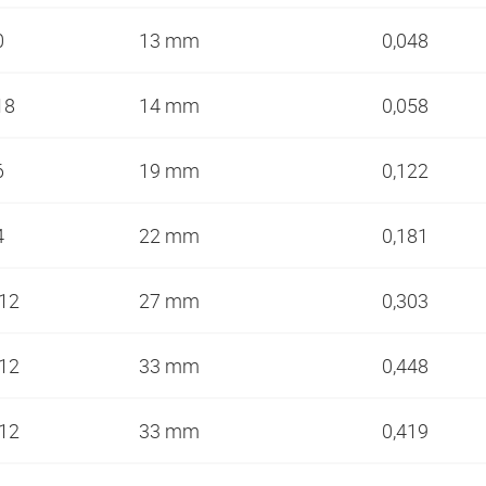
0
13 mm
0,048
-18
14 mm
0,058
6
19 mm
0,122
4
22 mm
0,181
-12
27 mm
0,303
-12
33 mm
0,448
-12
33 mm
0,419