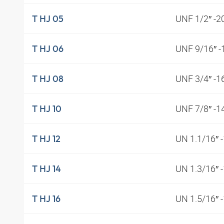
UNF 1/2″ -2
T HJ 05
UNF 9/16″ 
T HJ 06
UNF 3/4″ -1
T HJ 08
UNF 7/8″ -1
T HJ 10
UN 1.1/16″ 
T HJ 12
UN 1.3/16″ 
T HJ 14
UN 1.5/16″ 
T HJ 16