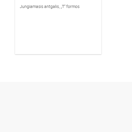
Jungiamasis antgalis, „T“ formos