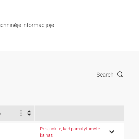
chninėje informacijoje.
Search
)
Prisijunkite, kad pamatytumėte
kainas