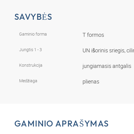
SAVYBĖS
Gaminio forma
T formos
Jungtis 1 - 3
UN išorinis sriegis, cil
Konstrukcija
jungiamasis antgalis
Medžiaga
plienas
GAMINIO APRAŠYMAS