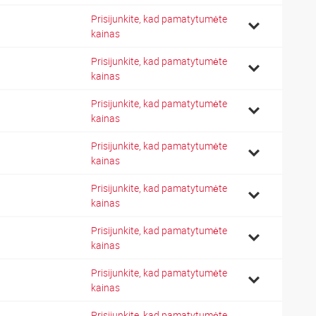
Prisijunkite, kad pamatytumėte
kainas
Prisijunkite, kad pamatytumėte
kainas
Prisijunkite, kad pamatytumėte
kainas
Prisijunkite, kad pamatytumėte
kainas
Prisijunkite, kad pamatytumėte
kainas
Prisijunkite, kad pamatytumėte
kainas
Prisijunkite, kad pamatytumėte
kainas
Prisijunkite, kad pamatytumėte