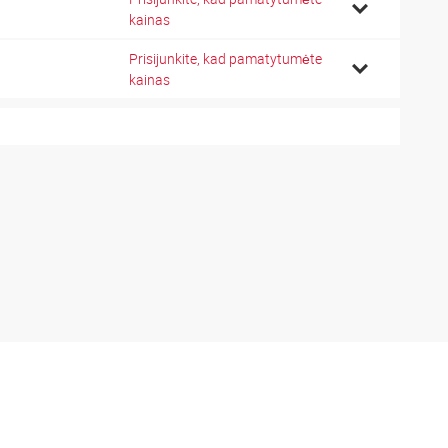
kainas
Prisijunkite, kad pamatytumėte
kainas