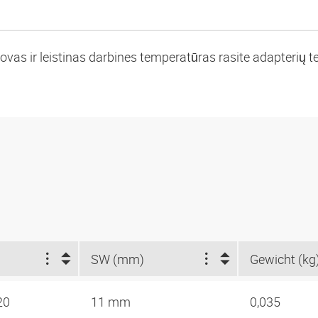
vas ir leistinas darbines temperatūras rasite adapterių te
SW (mm)
Gewicht (kg
-20
11 mm
0,035