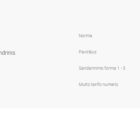
Norma
indrinis
Paviršius
Sandarinimo forma 1 - 3
Muito tarifo numeris