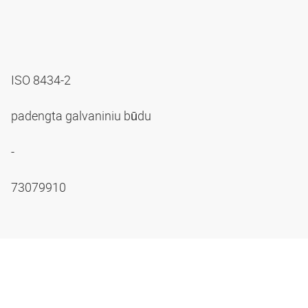
ISO 8434-2
padengta galvaniniu būdu
-
73079910