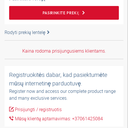
PASIRINKITE PREKĘ
Rodyti prekių lentelę
Kaina rodoma prisijungusiems klientams.
Registruokitės dabar, kad pasiektumėte
mūsų internetinę parduotuvę.
Register now and access our complete product range
and many exclusive services.
Prisijungti / registruotis
Mūsų klientų aptarnavimas: +37061425084