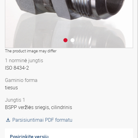
The product image may differ
1 norminė jungtis
ISO 8434-2
Gaminio forma
tiesus
Jungtis 1
BSPP veržlės sriegis, cilindrinis
Parsisiuntimai PDF formatu
Pasirinkite versiją