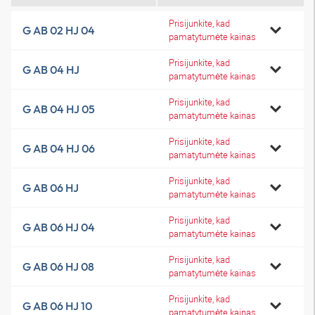
Prisijunkite, kad
G AB 02 HJ 04
pamatytumėte kainas
Prisijunkite, kad
G AB 04 HJ
pamatytumėte kainas
Prisijunkite, kad
G AB 04 HJ 05
pamatytumėte kainas
Prisijunkite, kad
G AB 04 HJ 06
pamatytumėte kainas
Prisijunkite, kad
G AB 06 HJ
pamatytumėte kainas
Prisijunkite, kad
G AB 06 HJ 04
pamatytumėte kainas
Prisijunkite, kad
G AB 06 HJ 08
pamatytumėte kainas
Prisijunkite, kad
G AB 06 HJ 10
pamatytumėte kainas