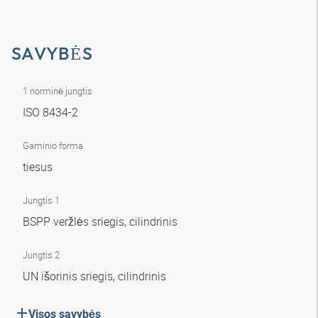
SAVYBĖS
1 norminė jungtis
ISO 8434-2
Gaminio forma
tiesus
Jungtis 1
BSPP veržlės sriegis, cilindrinis
Jungtis 2
UN išorinis sriegis, cilindrinis
Visos savybės