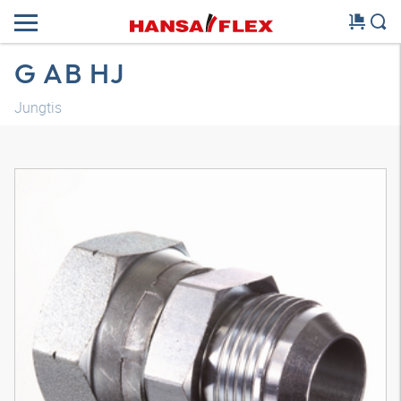
G AB HJ
Jungtis