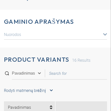
GAMINIO APRAŠYMAS
Nuorodos
PRODUCT VARIANTS
16
Results
Rodyti matmenų brėžinį
Pavadinimas