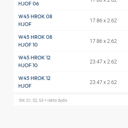
HJOF 06
W45 HROK 08
17.86 x 2.62
HJOF
W45 HROK 08
17.86 x 2.62
HJOF 10
W45 HROK 12
23.47 x 2.62
HJOF 10
W45 HROK 12
23.47 x 2.62
HJOF
SW, S1, S2, S3 = rakto dydis