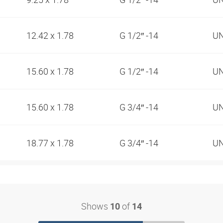
12.42 x 1.78
G 1/2″ -14
UN
15.60 x 1.78
G 1/2″ -14
UN
15.60 x 1.78
G 3/4″ -14
UN
18.77 x 1.78
G 3/4″ -14
UN
Shows
of
10
14