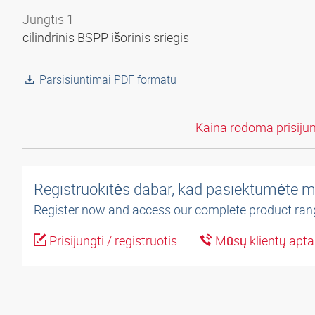
Jungtis 1
cilindrinis BSPP išorinis sriegis
Parsisiuntimai PDF formatu
Kaina rodoma prisiju
Registruokitės dabar, kad pasiektumėte m
Register now and access our complete product ran
Prisijungti / registruotis
Mūsų klientų apt