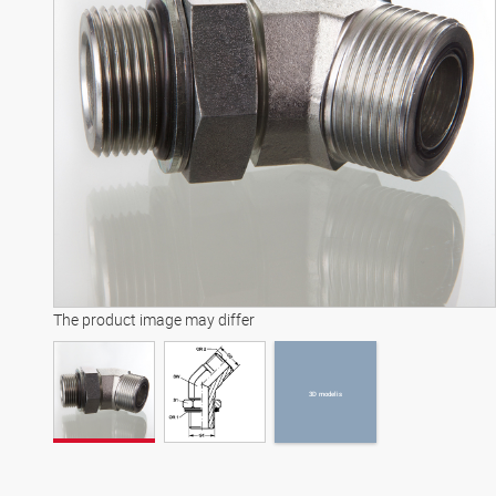
3D modelis
The product image may differ
3D modelis