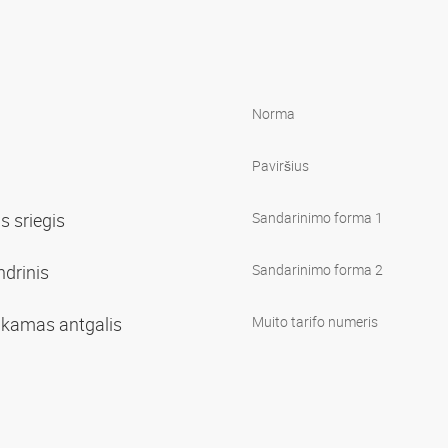
Norma
Paviršius
is sriegis
Sandarinimo forma 1
indrinis
Sandarinimo forma 2
sukamas antgalis
Muito tarifo numeris