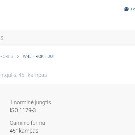
Li
us
 - ORFS
W45 HROK HJOF
ntgalis, 45° kampas
1 norminė jungtis
ISO 1179-3
Gaminio forma
45° kampas