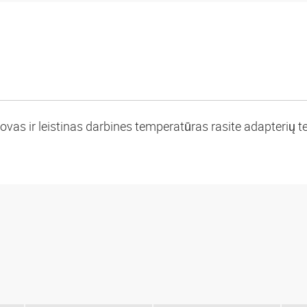
vas ir leistinas darbines temperatūras rasite adapterių te