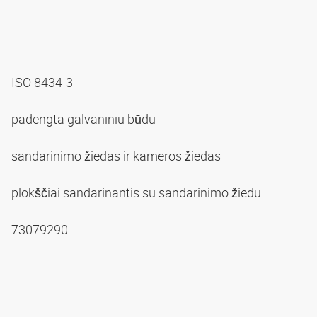
ISO 8434-3
padengta galvaniniu būdu
sandarinimo žiedas ir kameros žiedas
plokščiai sandarinantis su sandarinimo žiedu
73079290