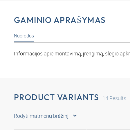
GAMINIO APRAŠYMAS
Nuorodos
Informacijos apie montavimą, įrengimą, slėgio apkro
PRODUCT VARIANTS
14
Results
Rodyti matmenų brėžinį