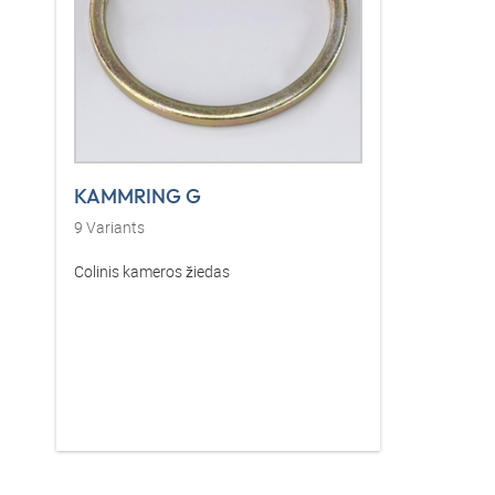
KAMMRING G
9
Variants
Colinis kameros žiedas