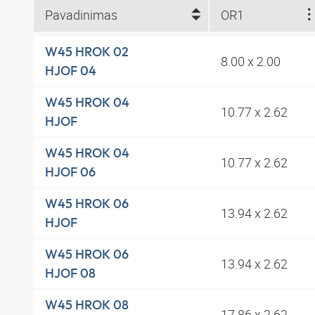
Pavadinimas
OR1
W45 HROK 02
8.00 x 2.00
HJOF 04
W45 HROK 04
10.77 x 2.62
HJOF
W45 HROK 04
10.77 x 2.62
HJOF 06
W45 HROK 06
13.94 x 2.62
HJOF
W45 HROK 06
13.94 x 2.62
HJOF 08
W45 HROK 08
17.86 x 2.62