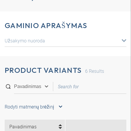
GAMINIO APRAŠYMAS
Užsakymo nuoroda
PRODUCT VARIANTS
6
Results
Rodyti matmenų brėžinį
Pavadinimas