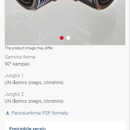
The product image may differ
Gaminio forma
90° kampas
Jungtis 1
UN išorinis sriegis, cilindrinis
Jungtis 2
UN išorinis sriegis, cilindrinis
Parsisiuntimai PDF formatu
Pasirinkite versiją