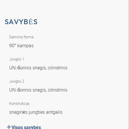
SAVYBĖS
Gaminio forma
90° kampas
Jungtis 1
UN išorinis sriegis, cilindrinis
Jungtis 2
UN išorinis sriegis, cilindrinis
Konstrukcija
srieginės jungties antgalis
Visos savybės