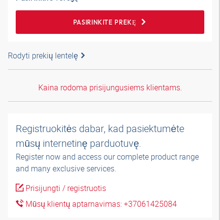
PASIRINKITE PREKĘ
Rodyti prekių lentelę
Kaina rodoma prisijungusiems klientams.
Registruokitės dabar, kad pasiektumėte
mūsų internetinę parduotuvę.
Register now and access our complete product range
and many exclusive services.
Prisijungti / registruotis
Mūsų klientų aptarnavimas: +37061425084