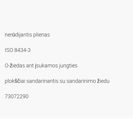
nerūdijantis plienas
ISO 8434-3
O-žiedas ant įsukamos jungties
plokščiai sandarinantis su sandarinimo žiedu
73072290