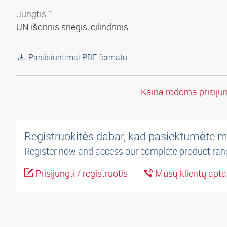
Jungtis 1
UN išorinis sriegis, cilindrinis
Parsisiuntimai PDF formatu
Kaina rodoma prisiju
Registruokitės dabar, kad pasiektumėte m
Register now and access our complete product ran
Prisijungti / registruotis
Mūsų klientų apt