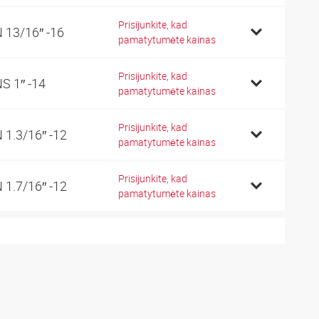
Prisijunkite, kad
 13/16″ -16
pamatytumėte kainas
Prisijunkite, kad
S 1″ -14
pamatytumėte kainas
Prisijunkite, kad
 1.3/16″ -12
pamatytumėte kainas
Prisijunkite, kad
 1.7/16″ -12
pamatytumėte kainas