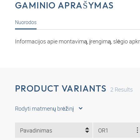
GAMINIO APRAŠYMAS
Nuorodos
Informacijos apie montavimą, įrengimą, slėgio apkro
PRODUCT VARIANTS
2
Results
Rodyti matmenų brėžinį
Pavadinimas
OR1