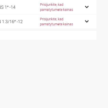
Prisijunkite, kad
S 1″ -14
pamatytumėte kainas
Prisijunkite, kad
 1.3/16″ -12
pamatytumėte kainas