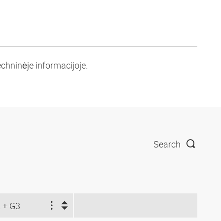
chninėje informacijoje.
Search
 + G3