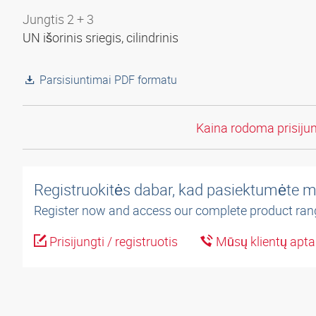
Jungtis 2 + 3
UN išorinis sriegis, cilindrinis
Parsisiuntimai PDF formatu
Kaina rodoma prisiju
Registruokitės dabar, kad pasiektumėte m
Register now and access our complete product ran
Prisijungti / registruotis
Mūsų klientų apt