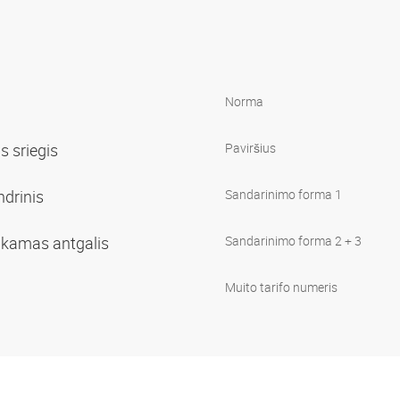
Norma
is sriegis
Paviršius
indrinis
Sandarinimo forma 1
sukamas antgalis
Sandarinimo forma 2 + 3
Muito tarifo numeris