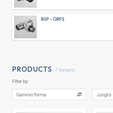
BSP - ORFS
PRODUCTS
7
Variants
Filter by:
Gaminio forma
Jungtis 