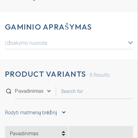
GAMINIO APRAŠYMAS
Užsakymo nuoroda
PRODUCT VARIANTS
8
Results
Rodyti matmenų brėžinį
Pavadinimas