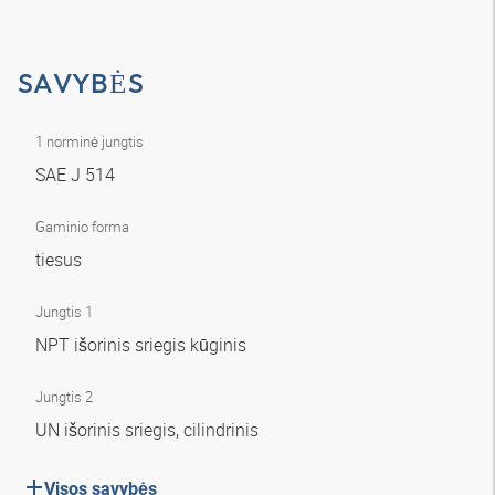
SAVYBĖS
1 norminė jungtis
SAE J 514
Gaminio forma
tiesus
Jungtis 1
NPT išorinis sriegis kūginis
Jungtis 2
UN išorinis sriegis, cilindrinis
Visos savybės