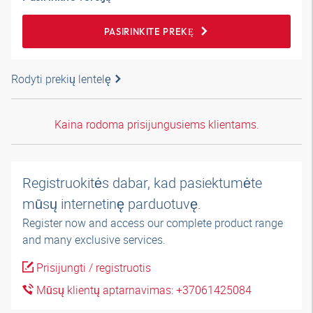
PASIRINKITE PREKĘ
Rodyti prekių lentelę
Kaina rodoma prisijungusiems klientams.
Registruokitės dabar, kad pasiektumėte
mūsų internetinę parduotuvę.
Register now and access our complete product range
and many exclusive services.
Prisijungti / registruotis
Mūsų klientų aptarnavimas: +37061425084