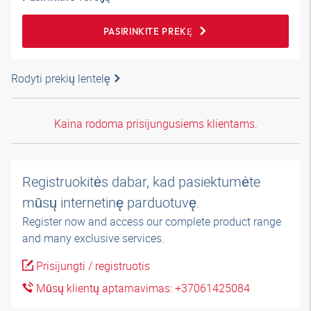
PASIRINKITE PREKĘ
Rodyti prekių lentelę
Kaina rodoma prisijungusiems klientams.
Registruokitės dabar, kad pasiektumėte
mūsų internetinę parduotuvę.
Register now and access our complete product range
and many exclusive services.
Prisijungti / registruotis
Mūsų klientų aptarnavimas: +37061425084