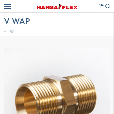
V WAP
Jungtis