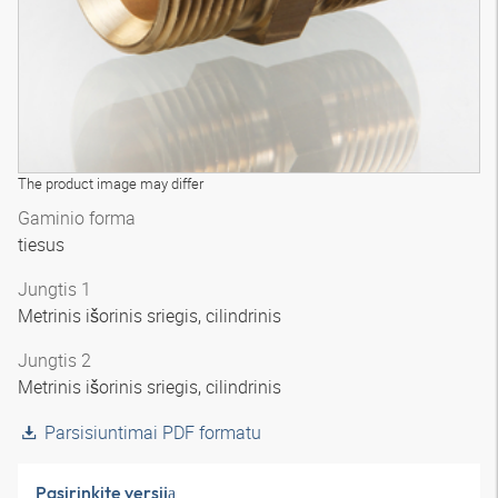
The product image may differ
Gaminio forma
tiesus
Jungtis 1
Metrinis išorinis sriegis, cilindrinis
Jungtis 2
Metrinis išorinis sriegis, cilindrinis
Parsisiuntimai PDF formatu
Pasirinkite versiją