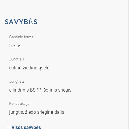
SAVYBĖS
Gaminio forma
tiesus
Jungtis 1
colinė žiedinė ąselė
Jungtis 2
cilindrinis BSPP išorinis sriegis
Konstrukcija
jungtis, žiedo srieginė dalis
Visos savybės