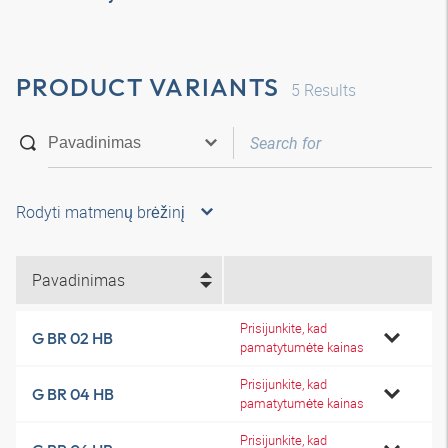
PRODUCT VARIANTS
5
Results
Rodyti matmenų brėžinį
Pavadinimas
Prisijunkite, kad
G BR 02 HB
pamatytumėte kainas
Prisijunkite, kad
G BR 04 HB
pamatytumėte kainas
Prisijunkite, kad