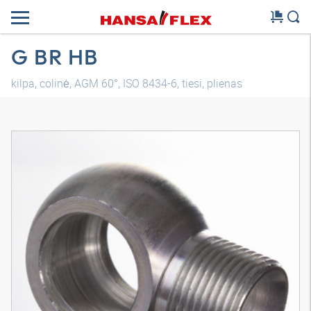
G BR HB
kilpa, colinė, AGM 60°, ISO 8434-6, tiesi, plienas