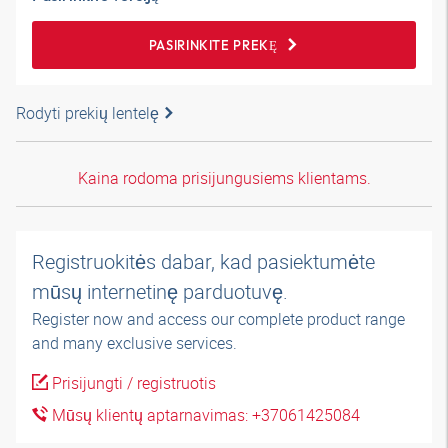
PASIRINKITE PREKĘ
Rodyti prekių lentelę
Kaina rodoma prisijungusiems klientams.
Registruokitės dabar, kad pasiektumėte
mūsų internetinę parduotuvę.
Register now and access our complete product range
and many exclusive services.
Prisijungti / registruotis
Mūsų klientų aptarnavimas: +37061425084