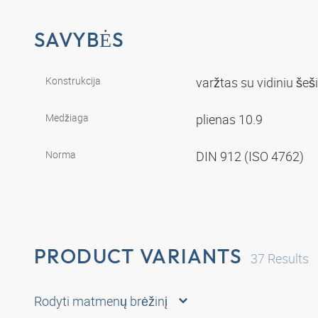
SAVYBĖS
Konstrukcija
varžtas su vidiniu še
Medžiaga
plienas 10.9
Norma
DIN 912 (ISO 4762)
PRODUCT VARIANTS
37
Results
Rodyti matmenų brėžinį