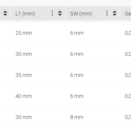
L1 (mm)
SW (mm)
Ge
25 mm
6 mm
0,
30 mm
6 mm
0,
35 mm
6 mm
0,
40 mm
6 mm
0,
30 mm
8 mm
0,