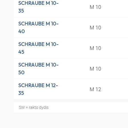
SCHRAUBE M 10-
M 10
35
SCHRAUBE M 10-
M 10
40
SCHRAUBE M 10-
M 10
45
SCHRAUBE M 10-
M 10
50
SCHRAUBE M 12-
M 12
35
SW = rakto dydis