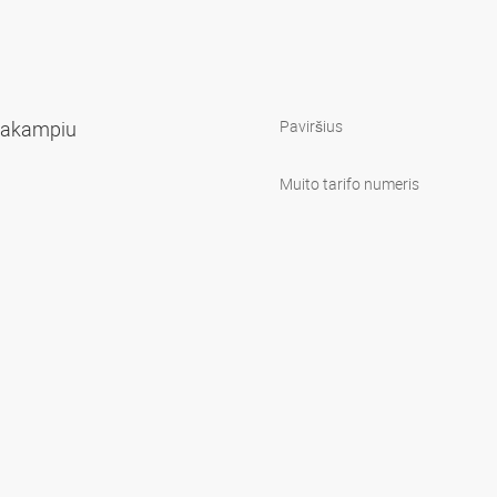
šiakampiu
Paviršius
Muito tarifo numeris