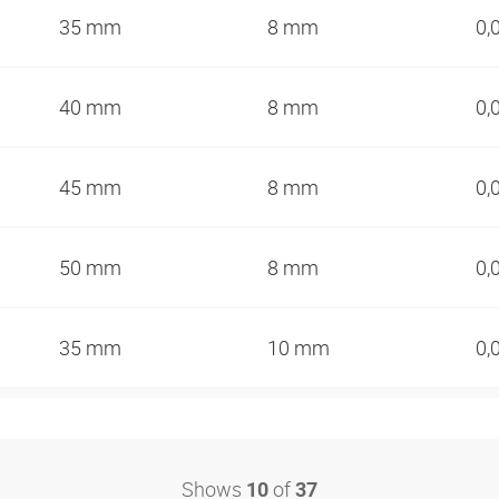
35 mm
8 mm
0,
40 mm
8 mm
0,
45 mm
8 mm
0,
50 mm
8 mm
0,
35 mm
10 mm
0,
Shows
of
10
37