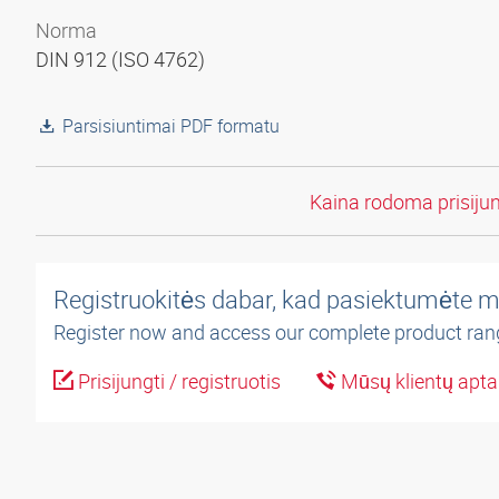
Norma
DIN 912 (ISO 4762)
Parsisiuntimai PDF formatu
Kaina rodoma prisiju
Registruokitės dabar, kad pasiektumėte m
Register now and access our complete product ran
Prisijungti / registruotis
Mūsų klientų apt