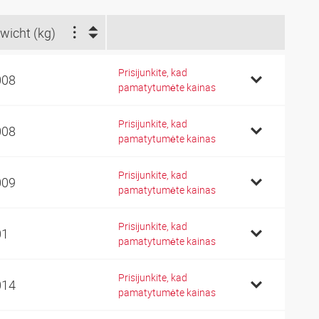
wicht (kg)
Prisijunkite, kad
008
pamatytumėte kainas
Prisijunkite, kad
008
pamatytumėte kainas
Prisijunkite, kad
009
pamatytumėte kainas
Prisijunkite, kad
01
pamatytumėte kainas
Prisijunkite, kad
014
pamatytumėte kainas