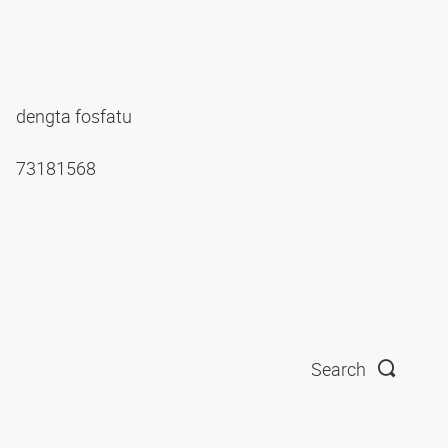
dengta fosfatu
73181568
Search