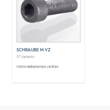
SCHRAUBE M VZ
37
Variants
Vidinis šešiakampis varžtas