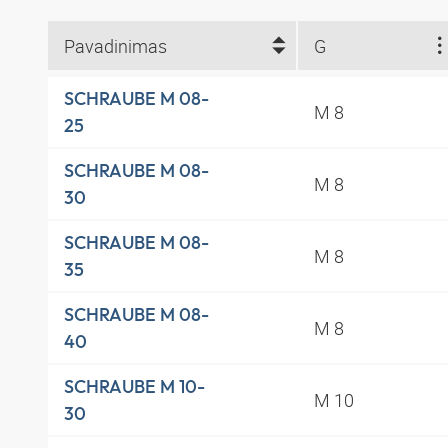
Pavadinimas
G
SCHRAUBE M 08-
M 8
25
SCHRAUBE M 08-
M 8
30
SCHRAUBE M 08-
M 8
35
SCHRAUBE M 08-
M 8
40
SCHRAUBE M 10-
M 10
30