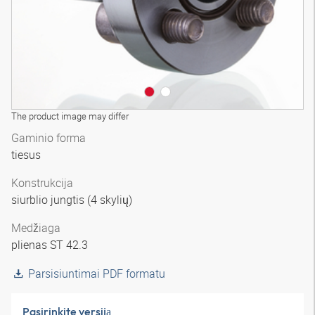
The product image may differ
Gaminio forma
tiesus
Konstrukcija
siurblio jungtis (4 skylių)
Medžiaga
plienas ST 42.3
Parsisiuntimai PDF formatu
Pasirinkite versiją