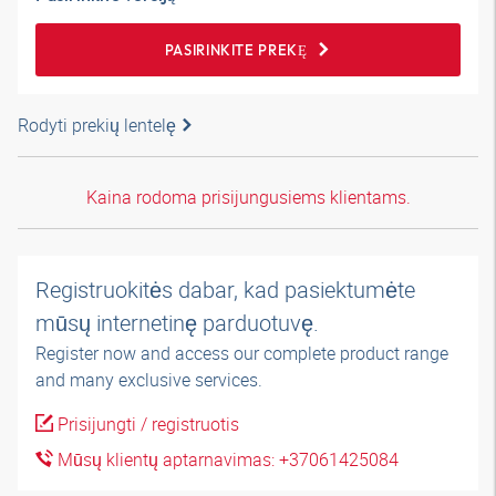
PASIRINKITE PREKĘ
Rodyti prekių lentelę
Kaina rodoma prisijungusiems klientams.
Registruokitės dabar, kad pasiektumėte
mūsų internetinę parduotuvę.
Register now and access our complete product range
and many exclusive services.
Prisijungti / registruotis
Mūsų klientų aptarnavimas: +37061425084