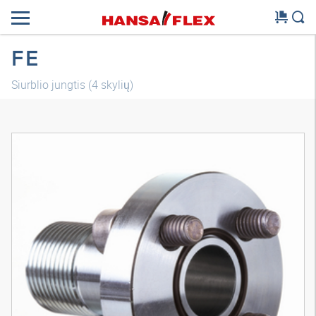
FE
Siurblio jungtis (4 skylių)