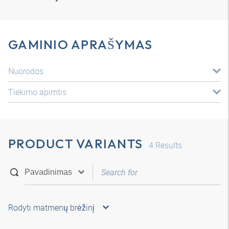
GAMINIO APRAŠYMAS
Nuorodos
Tiekimo apimtis
PRODUCT VARIANTS
4
Results
Rodyti matmenų brėžinį