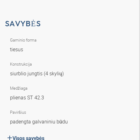
SAVYBĖS
Gaminio forma
tiesus
Konstrukcija
siurblio jungtis (4 skylių)
Medžiaga
plienas ST 42.3
Paviršius
padengta galvaniniu būdu
Visos savybės