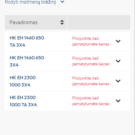
Rodyti matmenų brėžinį
Pavadinimas
HK EH 1460 650
Prisijunkite, kad
pamatytumėte kainas
TA 3X4
HK EH 1460 650
Prisijunkite, kad
pamatytumėte kainas
3X4
HK EH 2300
Prisijunkite, kad
pamatytumėte kainas
1000 3X4
HK EH 2300
Prisijunkite, kad
pamatytumėte kainas
1000 TA 3X4