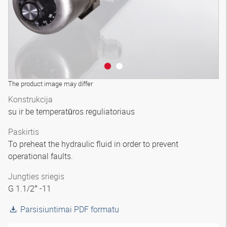
The product image may differ
Konstrukcija
su ir be temperatūros reguliatoriaus
Paskirtis
To preheat the hydraulic fluid in order to prevent
operational faults.
Jungties sriegis
G 1.1/2″ -11
Parsisiuntimai PDF formatu