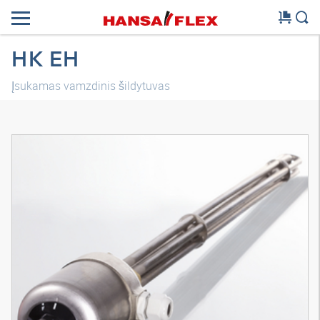
HK EH
Įsukamas vamzdinis šildytuvas