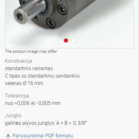
The product image may differ
Konstrukcija
standartinis variantas
C tipas su standartiniu sandarikliu
velenas Ø 16 mm
Tolerancija
nuo +0,006 iki -0,005 mm
Jungtis
galinės alyvos jungtys: A + B = G 3/8″
Parsisiuntimai PDF formatu