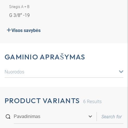
Sriegis A + B
G 3/8″ -19
Visos savybės
GAMINIO APRAŠYMAS
Nuorodos
PRODUCT VARIANTS
6
Results