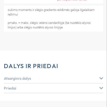
sukimo momento ir slėgio gradiento reikšmės galioja ilgalaikiam
režimui
pmaks. = maks. slėgis veleno sandariklyje (be nuotėkio alyvos
linijos) arba slėgis nuotėkio alyvos linijoje
DALYS IR PRIEDAI
Atsarginės dalys
Priedai