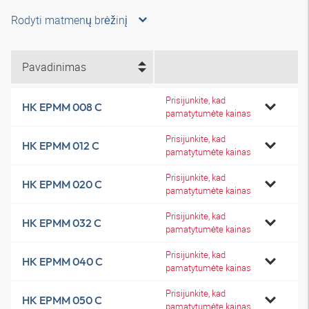
Rodyti matmenų brėžinį
Pavadinimas
Prisijunkite, kad
HK EPMM 008 C
pamatytumėte kainas
Prisijunkite, kad
HK EPMM 012 C
pamatytumėte kainas
Prisijunkite, kad
HK EPMM 020 C
pamatytumėte kainas
Prisijunkite, kad
HK EPMM 032 C
pamatytumėte kainas
Prisijunkite, kad
HK EPMM 040 C
pamatytumėte kainas
Prisijunkite, kad
HK EPMM 050 C
pamatytumėte kainas