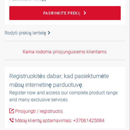
PASIRINKITE PREKĘ
Rodyti prekių lentelę
Kaina rodoma prisijungusiems klientams.
Registruokitės dabar, kad pasiektumėte
mūsų internetinę parduotuvę.
Register now and access our complete product range
and many exclusive services.
Prisijungti / registruotis
Mūsų klientų aptarnavimas: +37061425084