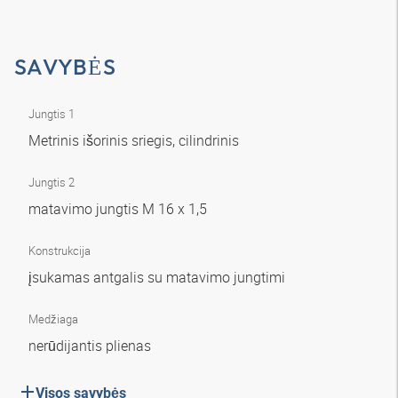
SAVYBĖS
Jungtis 1
Metrinis išorinis sriegis, cilindrinis
Jungtis 2
matavimo jungtis M 16 x 1,5
Konstrukcija
įsukamas antgalis su matavimo jungtimi
Medžiaga
nerūdijantis plienas
Visos savybės