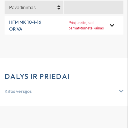
Pavadinimas
HFM MK 10-1-16
Prisijunkite, kad
pamatytumėte kainas
OR VA
DALYS IR PRIEDAI
Kitos versijos