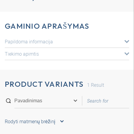
GAMINIO APRAŠYMAS
Papildoma informacija
Tiekimo apimtis
PRODUCT VARIANTS
1
Result
Rodyti matmenų brėžinį