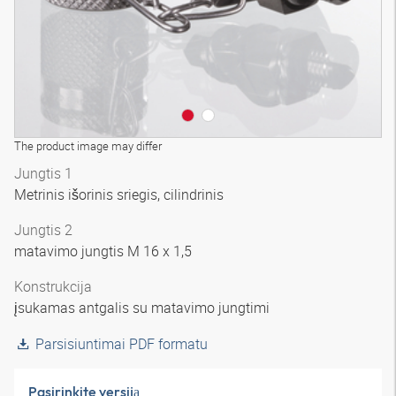
The product image may differ
Jungtis 1
Metrinis išorinis sriegis, cilindrinis
Jungtis 2
matavimo jungtis M 16 x 1,5
Konstrukcija
įsukamas antgalis su matavimo jungtimi
Parsisiuntimai PDF formatu
Pasirinkite versiją