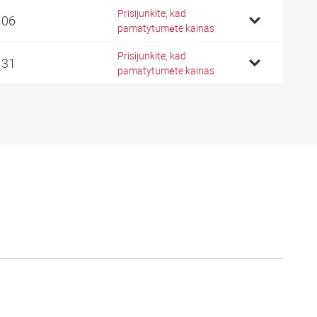
Prisijunkite, kad
106
pamatytumėte kainas
Prisijunkite, kad
131
pamatytumėte kainas