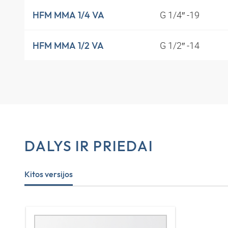
G 1/4″ -19
HFM MMA 1/4 VA
G 1/2″ -14
HFM MMA 1/2 VA
DALYS IR PRIEDAI
Kitos versijos