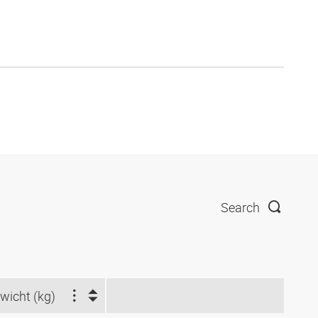
Search
wicht (kg)