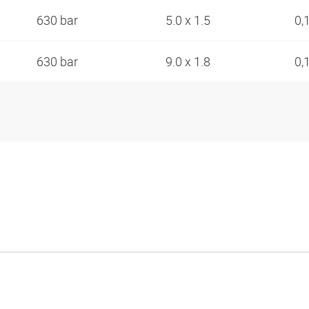
630 bar
5.0 x 1.5
0,
630 bar
9.0 x 1.8
0,