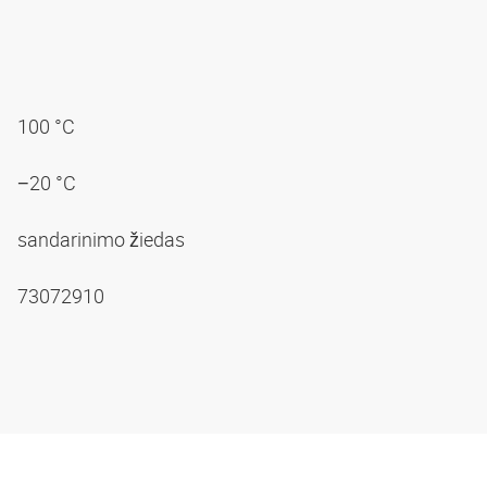
100 °C
−20 °C
sandarinimo žiedas
73072910