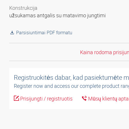
Konstrukcija
užsukamas antgalis su matavimo jungtimi
Parsisiuntimai PDF formatu
Kaina rodoma prisiju
Registruokitės dabar, kad pasiektumėte m
Register now and access our complete product ran
Prisijungti / registruotis
Mūsų klientų apt