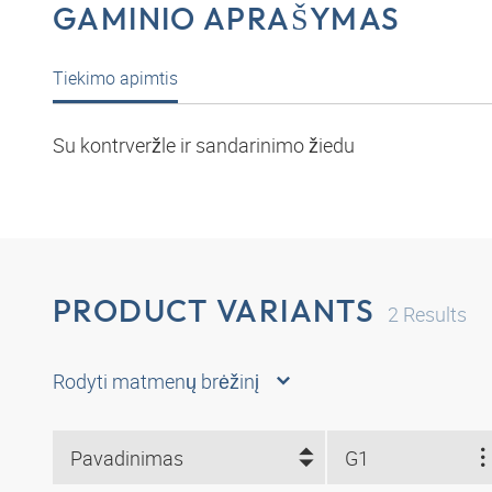
GAMINIO APRAŠYMAS
Tiekimo apimtis
Su kontrveržle ir sandarinimo žiedu
PRODUCT VARIANTS
2
Results
Rodyti matmenų brėžinį
Pavadinimas
G1