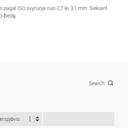
s pagal ISO svyruoja nuo 2,7 iki 3,1 mm. Siekiant
O-žiedų.
Search
Skerspjūvis (mm)