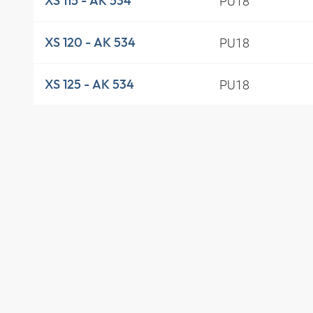
PU18
XS 115 - AK 534
PU18
XS 120 - AK 534
PU18
XS 125 - AK 534