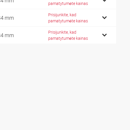
34 mm
pamatytumėte kainas
Prisijunkite, kad
34 mm
pamatytumėte kainas
Prisijunkite, kad
34 mm
pamatytumėte kainas