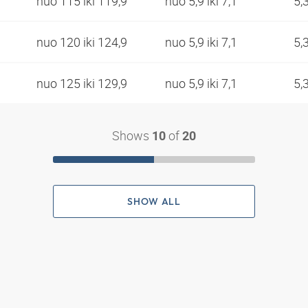
nuo 115 iki 119,9
nuo 5,9 iki 7,1
5,
nuo 120 iki 124,9
nuo 5,9 iki 7,1
5,
nuo 125 iki 129,9
nuo 5,9 iki 7,1
5,
Shows
of
10
20
SHOW ALL