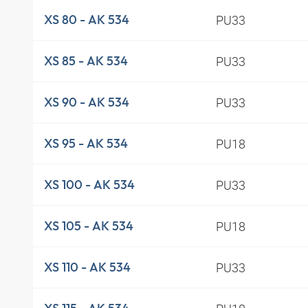
PU33
XS 80 - AK 534
PU33
XS 85 - AK 534
PU33
XS 90 - AK 534
PU18
XS 95 - AK 534
PU33
XS 100 - AK 534
PU18
XS 105 - AK 534
PU33
XS 110 - AK 534