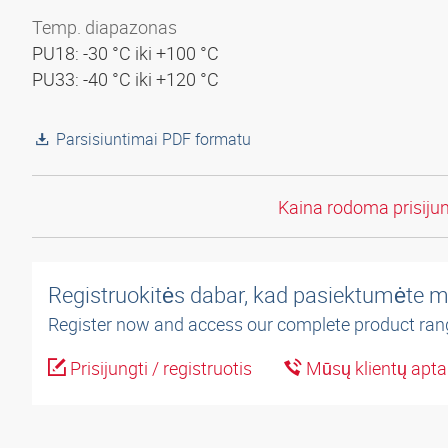
Temp. diapazonas
PU18: -30 °C iki +100 °C
PU33: -40 °C iki +120 °C
Parsisiuntimai PDF formatu
Kaina rodoma prisiju
Registruokitės dabar, kad pasiektumėte m
Register now and access our complete product ran
Prisijungti / registruotis
Mūsų klientų apt