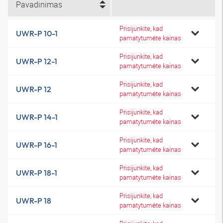
Pavadinimas
Prisijunkite, kad
UWR-P 10-1
pamatytumėte kainas
Prisijunkite, kad
UWR-P 12-1
pamatytumėte kainas
Prisijunkite, kad
UWR-P 12
pamatytumėte kainas
Prisijunkite, kad
UWR-P 14-1
pamatytumėte kainas
Prisijunkite, kad
UWR-P 16-1
pamatytumėte kainas
Prisijunkite, kad
UWR-P 18-1
pamatytumėte kainas
Prisijunkite, kad
UWR-P 18
pamatytumėte kainas