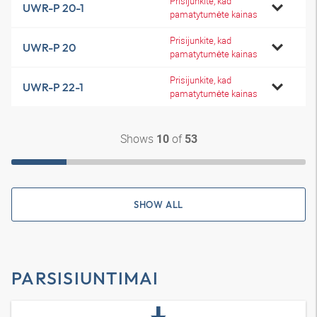
Prisijunkite, kad
UWR-P 20-1
pamatytumėte kainas
Prisijunkite, kad
UWR-P 20
pamatytumėte kainas
Prisijunkite, kad
UWR-P 22-1
pamatytumėte kainas
Shows
of
10
53
SHOW ALL
PARSISIUNTIMAI