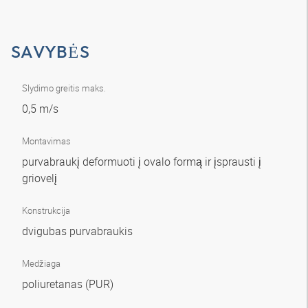
SAVYBĖS
Slydimo greitis maks.
0,5 m/s
Montavimas
purvabraukį deformuoti į ovalo formą ir įsprausti į
griovelį
Konstrukcija
dvigubas purvabraukis
Medžiaga
poliuretanas (PUR)