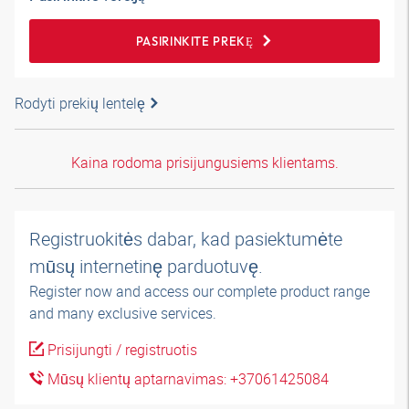
PASIRINKITE PREKĘ
Rodyti prekių lentelę
Kaina rodoma prisijungusiems klientams.
Registruokitės dabar, kad pasiektumėte
mūsų internetinę parduotuvę.
Register now and access our complete product range
and many exclusive services.
Prisijungti / registruotis
Mūsų klientų aptarnavimas: +37061425084