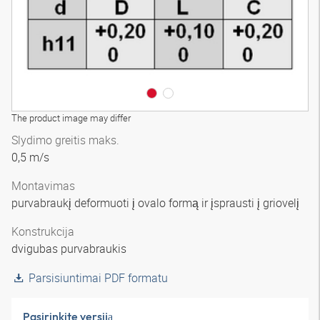
The product image may differ
Slydimo greitis maks.
0,5 m/s
Montavimas
purvabraukį deformuoti į ovalo formą ir įsprausti į griovelį
Konstrukcija
dvigubas purvabraukis
Parsisiuntimai PDF formatu
Pasirinkite versiją