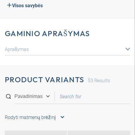
Visos savybės
GAMINIO APRAŠYMAS
Aprašymas
PRODUCT VARIANTS
53
Results
Rodyti matmenų brėžinį