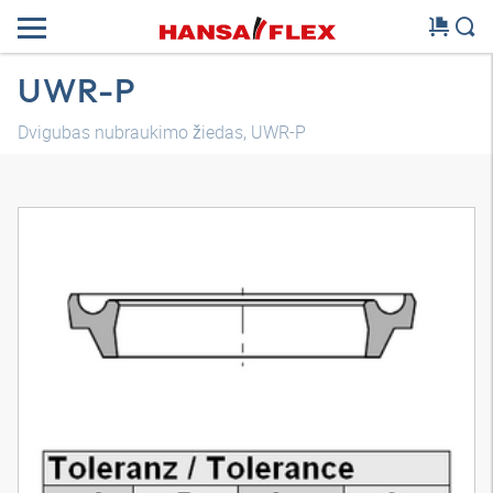
UWR-P
Dvigubas nubraukimo žiedas, UWR-P