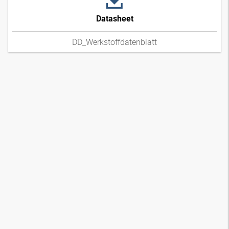
Datasheet
DD_Werkstoffdatenblatt