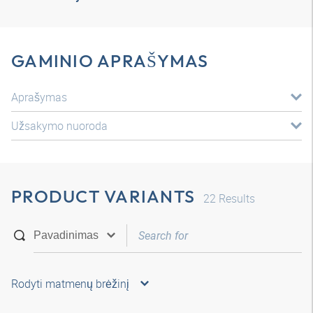
GAMINIO APRAŠYMAS
Aprašymas
Užsakymo nuoroda
PRODUCT VARIANTS
22
Results
Rodyti matmenų brėžinį