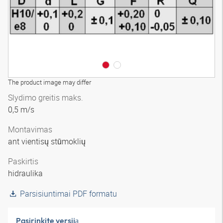
The product image may differ
Slydimo greitis maks.
0,5 m/s
Montavimas
ant vientisų stūmoklių
Paskirtis
hidraulika
Parsisiuntimai PDF formatu
Pasirinkite versiją