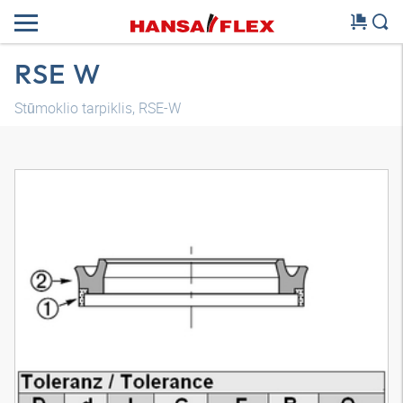
RSE W
Stūmoklio tarpiklis, RSE-W