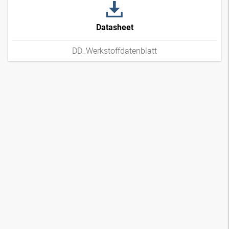
Datasheet
DD_Werkstoffdatenblatt