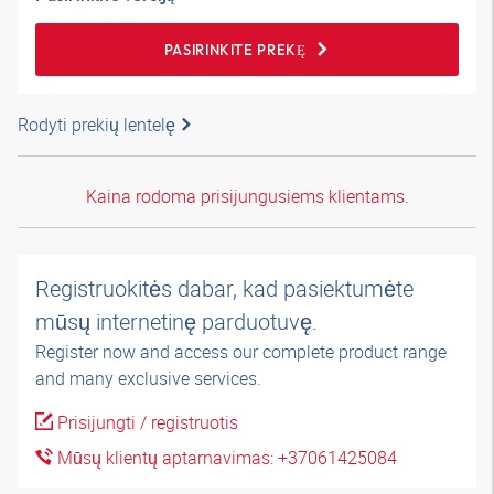
PASIRINKITE PREKĘ
Rodyti prekių lentelę
Kaina rodoma prisijungusiems klientams.
Registruokitės dabar, kad pasiektumėte
mūsų internetinę parduotuvę.
Register now and access our complete product range
and many exclusive services.
Prisijungti / registruotis
Mūsų klientų aptarnavimas: +37061425084