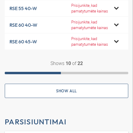
Prisijunkite, kad
RSE 55 40-W
pamatytumėte kainas
Prisijunkite, kad
RSE 60 40-W
pamatytumėte kainas
Prisijunkite, kad
RSE 60 45-W
pamatytumėte kainas
Shows
of
10
22
SHOW ALL
PARSISIUNTIMAI