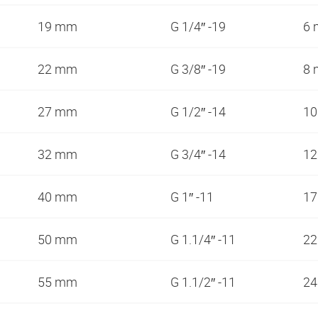
19 mm
G 1/4″ -19
6
22 mm
G 3/8″ -19
8
27 mm
G 1/2″ -14
1
32 mm
G 3/4″ -14
1
40 mm
G 1″ -11
1
50 mm
G 1.1/4″ -11
2
55 mm
G 1.1/2″ -11
2