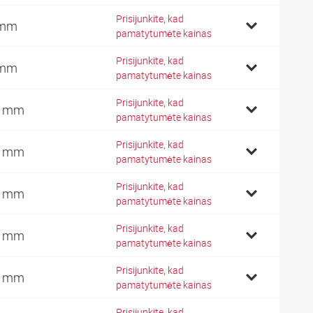
Prisijunkite, kad
 mm
pamatytumėte kainas
Prisijunkite, kad
 mm
pamatytumėte kainas
Prisijunkite, kad
0 mm
pamatytumėte kainas
Prisijunkite, kad
2 mm
pamatytumėte kainas
Prisijunkite, kad
7 mm
pamatytumėte kainas
Prisijunkite, kad
2 mm
pamatytumėte kainas
Prisijunkite, kad
4 mm
pamatytumėte kainas
Prisijunkite, kad