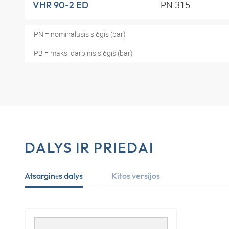
PN 315
VHR 90-2 ED
PN = nominalusis slėgis (bar)
PB = maks. darbinis slėgis (bar)
DALYS IR PRIEDAI
Atsarginės dalys
Kitos versijos