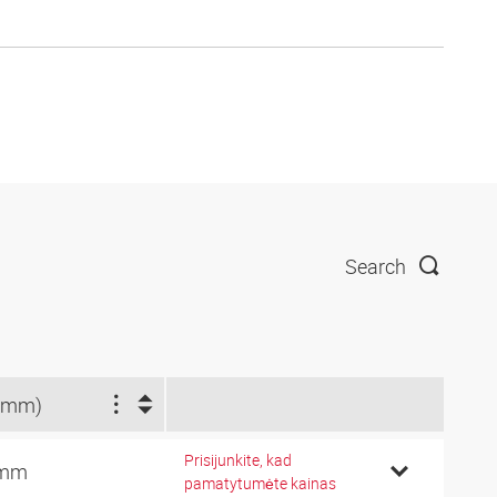
Search
(mm)
Prisijunkite, kad
 mm
pamatytumėte kainas