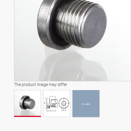
3D modelis
The product image may differ
3D modelis