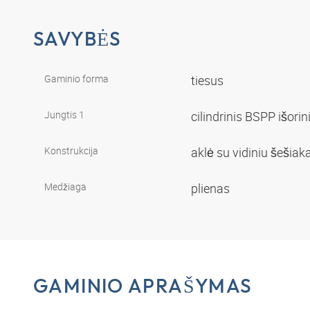
SAVYBĖS
Gaminio forma
tiesus
Jungtis 1
cilindrinis BSPP išorin
Konstrukcija
aklė su vidiniu šešia
Medžiaga
plienas
GAMINIO APRAŠYMAS