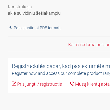
Konstrukcija
aklė su vidiniu šešiakampiu
Parsisiuntimai PDF formatu
Kaina rodoma prisiju
Registruokitės dabar, kad pasiektumėte m
Register now and access our complete product ran
Prisijungti / registruotis
Mūsų klientų apt