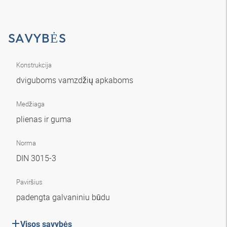
SAVYBĖS
Konstrukcija
dviguboms vamzdžių apkaboms
Medžiaga
plienas ir guma
Norma
DIN 3015-3
Paviršius
padengta galvaniniu būdu
Visos savybės