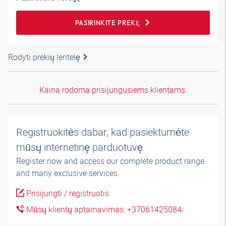
PASIRINKITE PREKĘ
Rodyti prekių lentelę
Kaina rodoma prisijungusiems klientams.
Registruokitės dabar, kad pasiektumėte
mūsų internetinę parduotuvę.
Register now and access our complete product range
and many exclusive services.
Prisijungti / registruotis
Mūsų klientų aptarnavimas: +37061425084