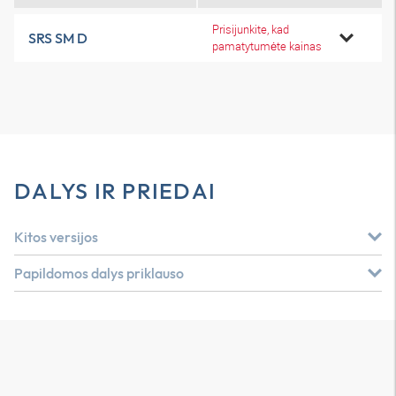
Prisijunkite, kad
SRS SM D
pamatytumėte kainas
DALYS IR PRIEDAI
Kitos versijos
Papildomos dalys priklauso