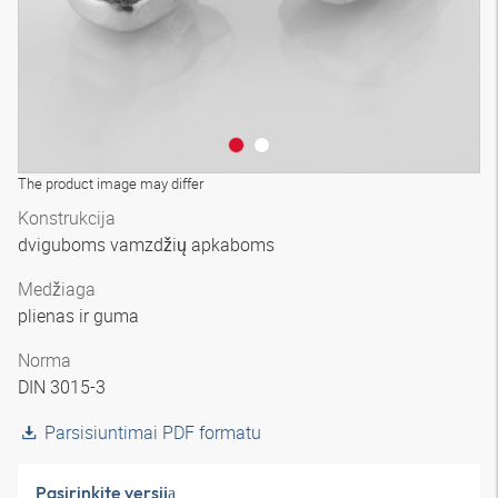
The product image may differ
Konstrukcija
dviguboms vamzdžių apkaboms
Medžiaga
plienas ir guma
Norma
DIN 3015-3
Parsisiuntimai PDF formatu
Pasirinkite versiją