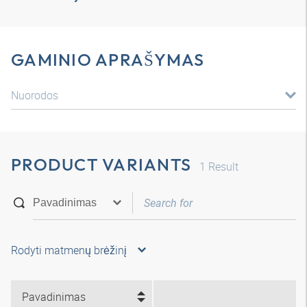
GAMINIO APRAŠYMAS
Nuorodos
PRODUCT VARIANTS
1
Result
Rodyti matmenų brėžinį
Pavadinimas