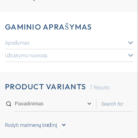
GAMINIO APRAŠYMAS
Aprašymas
Užsakymo nuoroda
PRODUCT VARIANTS
7
Results
Rodyti matmenų brėžinį