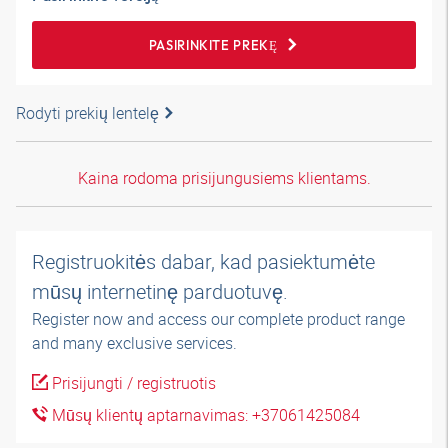
PASIRINKITE PREKĘ
Rodyti prekių lentelę
Kaina rodoma prisijungusiems klientams.
Registruokitės dabar, kad pasiektumėte
mūsų internetinę parduotuvę.
Register now and access our complete product range
and many exclusive services.
Prisijungti / registruotis
Mūsų klientų aptarnavimas: +37061425084