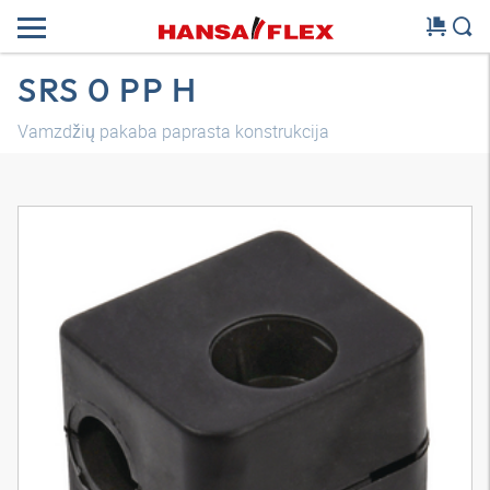
SRS 0 PP H
Vamzdžių pakaba paprasta konstrukcija