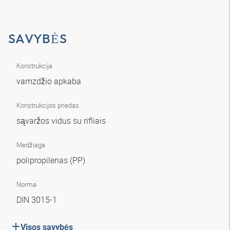
SAVYBĖS
Konstrukcija
vamzdžio apkaba
Konstrukcijos priedas
sąvaržos vidus su rifliais
Medžiaga
polipropilenas (PP)
Norma
DIN 3015-1
Visos savybės