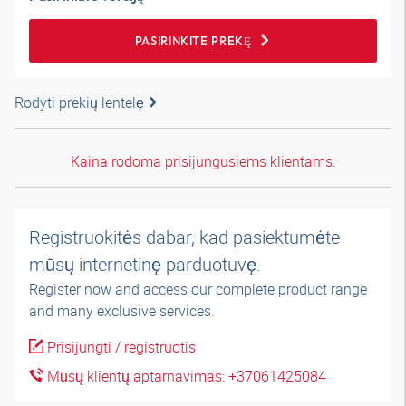
PASIRINKITE PREKĘ
Rodyti prekių lentelę
Kaina rodoma prisijungusiems klientams.
Registruokitės dabar, kad pasiektumėte
mūsų internetinę parduotuvę.
Register now and access our complete product range
and many exclusive services.
Prisijungti / registruotis
Mūsų klientų aptarnavimas: +37061425084