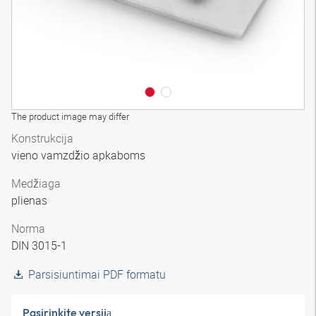
The product image may differ
Konstrukcija
vieno vamzdžio apkaboms
Medžiaga
plienas
Norma
DIN 3015-1
Parsisiuntimai PDF formatu
Pasirinkite versiją