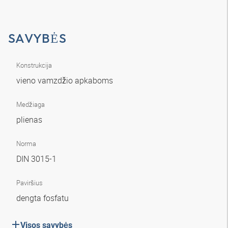
SAVYBĖS
Konstrukcija
vieno vamzdžio apkaboms
Medžiaga
plienas
Norma
DIN 3015-1
Paviršius
dengta fosfatu
Visos savybės