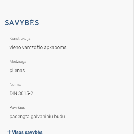
SAVYBĖS
Konstrukcija
vieno vamzdžio apkaboms
Medžiaga
plienas
Norma
DIN 3015-2
Paviršius
padengta galvaniniu būdu
Visos savybės