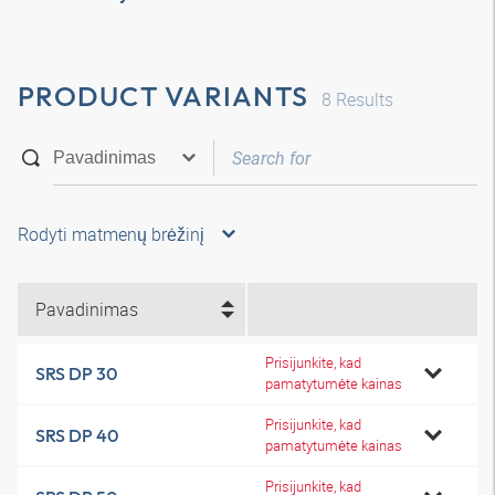
PRODUCT VARIANTS
8
Results
Rodyti matmenų brėžinį
Pavadinimas
Prisijunkite, kad
SRS DP 30
pamatytumėte kainas
Prisijunkite, kad
SRS DP 40
pamatytumėte kainas
Prisijunkite, kad