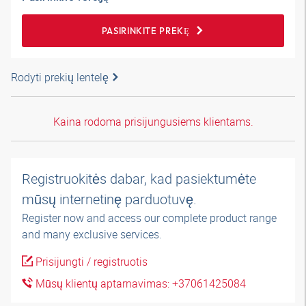
PASIRINKITE PREKĘ
Rodyti prekių lentelę
Kaina rodoma prisijungusiems klientams.
Registruokitės dabar, kad pasiektumėte
mūsų internetinę parduotuvę.
Register now and access our complete product range
and many exclusive services.
Prisijungti / registruotis
Mūsų klientų aptarnavimas: +37061425084