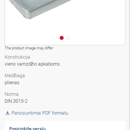
The product image may differ
Konstrukcija
vieno vamzdžio apkaboms
Medžiaga
plienas
Norma
DIN 3015-2
Parsisiuntimai PDF formatu
Pasirinkite versiją