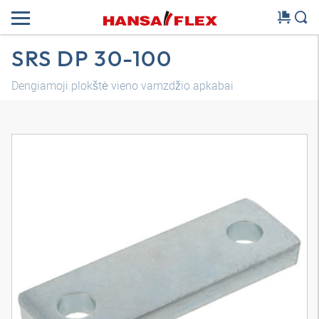
SRS DP 30-100
Dengiamoji plokštė vieno vamzdžio apkabai