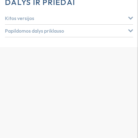
DALYS IR PRIEDAI
Kitos versijos
Papildomos dalys priklauso