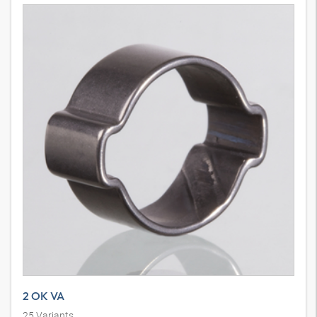
2 OK VA
25
Variants