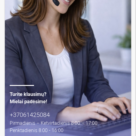
Turite klausimų?
Mielai padėsime!
+37061425084
Pirmadienis – Ketvirtadienis 8:00 – 17:00
Penktadienis 8:00 - 16:00