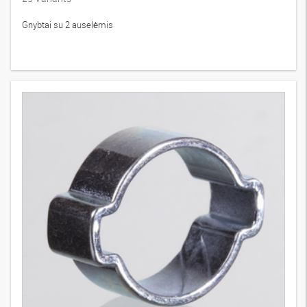
Gnybtai su 2 auselėmis