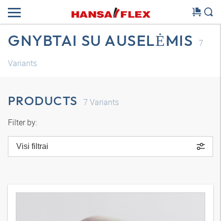
GNYBTAI SU AUSELĖMIS
7
Variants
PRODUCTS
7
Variants
Filter by:
Visi filtrai