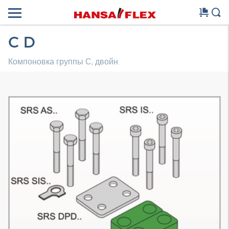
C D
Компоновка группы С, двойн.