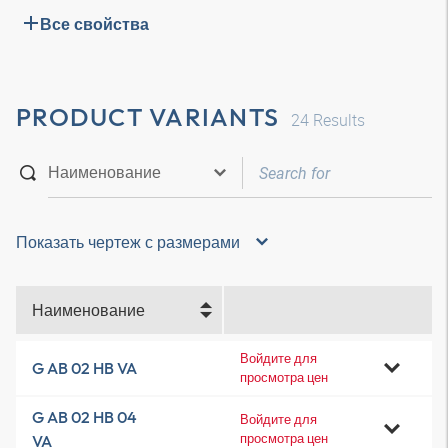
Все свойства
PRODUCT VARIANTS
24
Results
Показать чертеж с размерами
Наименование
Войдите для
G AB 02 HB VA
просмотра цен
G AB 02 HB 04
Войдите для
просмотра цен
VA