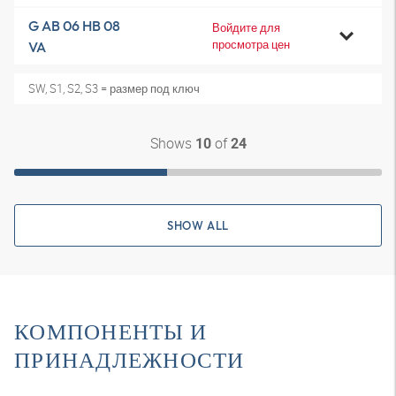
G AB 06 HB 08
Войдите для
просмотра цен
VA
SW, S1, S2, S3 = размер под ключ
Shows
of
10
24
SHOW ALL
КОМПОНЕНТЫ И
ПРИНАДЛЕЖНОСТИ