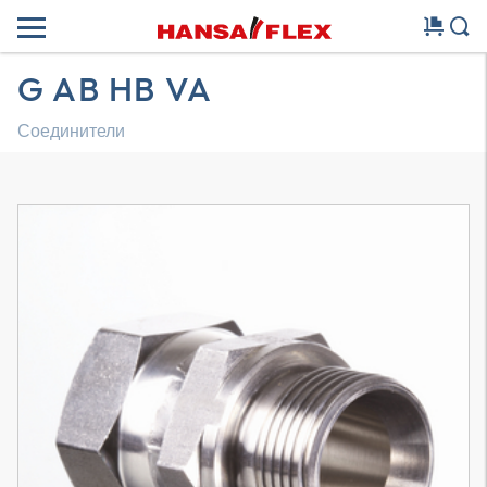
G AB HB VA
Соединители
Трехмерная модель