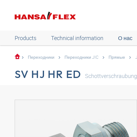
Products
Technical information
О нас
Переходники
Переходники JIC
Прямые
SV HJ HR ED
Schottverschraubung