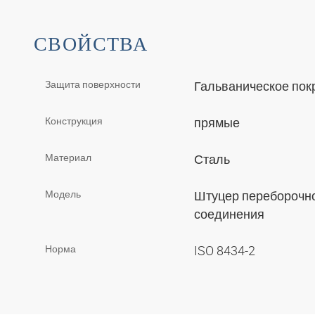
СВОЙСТВА
Защита поверхности
Гальваническое по
Конструкция
прямые
Материал
Сталь
Модель
Штуцер переборочно
соединения
Норма
ISO 8434-2