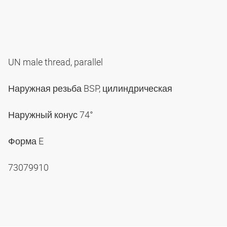
UN male thread, parallel
Наружная резьба BSP, цилиндрическая
Наружный конус 74°
Форма E
73079910