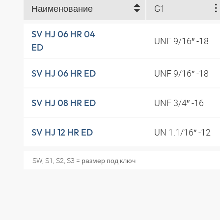
Наименование
G1
SV HJ 06 HR 04
UNF 9/16″ -18
ED
UNF 9/16″ -18
SV HJ 06 HR ED
UNF 3/4″ -16
SV HJ 08 HR ED
UN 1.1/16″ -12
SV HJ 12 HR ED
SW, S1, S2, S3 = размер под ключ