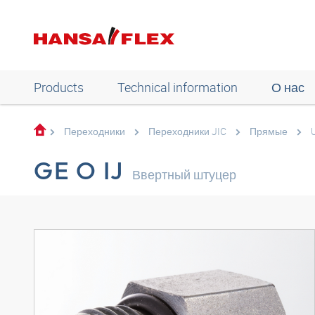
Products
Technical information
О нас
Переходники
Переходники JIC
Прямые
GE O IJ
Ввертный штуцер