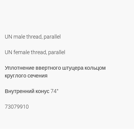
UN male thread, parallel
UN female thread, parallel
Уплотнение ввертного штуцера кольцом
круглого сечения
Внутренний конус 74°
73079910