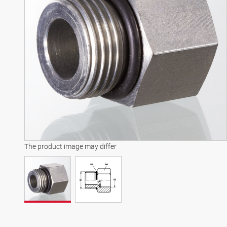
The product image may differ