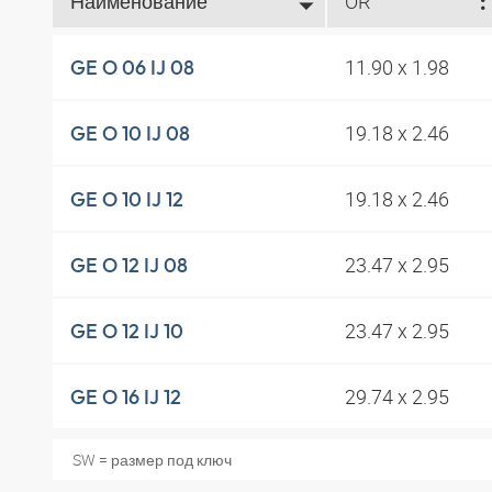
Наименование
OR
11.90 x 1.98
GE O 06 IJ 08
19.18 x 2.46
GE O 10 IJ 08
19.18 x 2.46
GE O 10 IJ 12
23.47 x 2.95
GE O 12 IJ 08
23.47 x 2.95
GE O 12 IJ 10
29.74 x 2.95
GE O 16 IJ 12
SW = размер под ключ