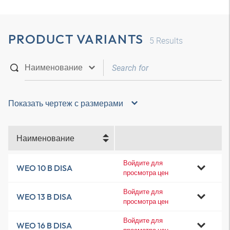
PRODUCT VARIANTS
5
Results
Показать чертеж с размерами
Наименование
Войдите для
WEO 10 B DISA
просмотра цен
Войдите для
WEO 13 B DISA
просмотра цен
Войдите для
WEO 16 B DISA