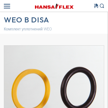
WEO B DISA
Комплект уплотнений WEO