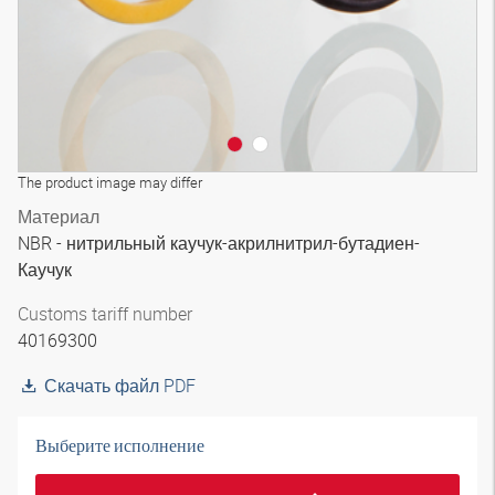
The product image may differ
Материал
NBR - нитрильный каучук-акрилнитрил-бутадиен-
Каучук
Customs tariff number
40169300
Скачать файл PDF
Выберите исполнение