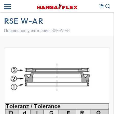
RSE W-AR
Поршневое уплотнение, RSE-W-AR