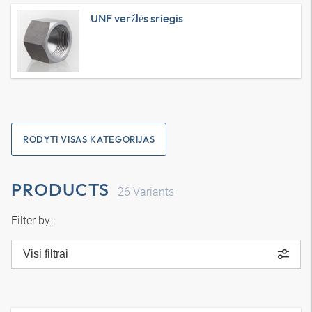
UNF veržlės sriegis
RODYTI VISAS KATEGORIJAS
PRODUCTS
26
Variants
Filter by:
Visi filtrai