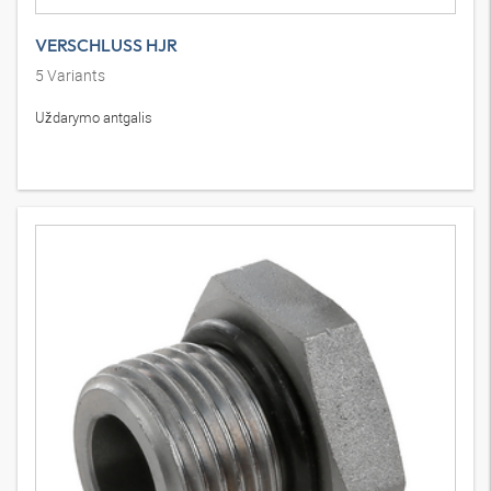
VERSCHLUSS HJR
5
Variants
Uždarymo antgalis