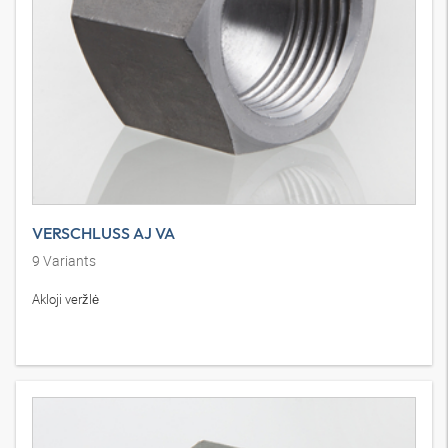
VERSCHLUSS AJ VA
9
Variants
Akloji veržlė