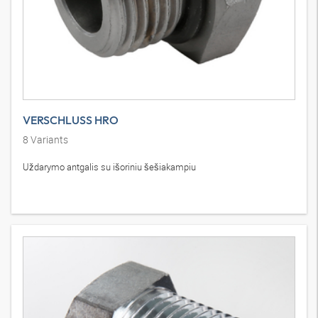
VERSCHLUSS HRO
8
Variants
Uždarymo antgalis su išoriniu šešiakampiu