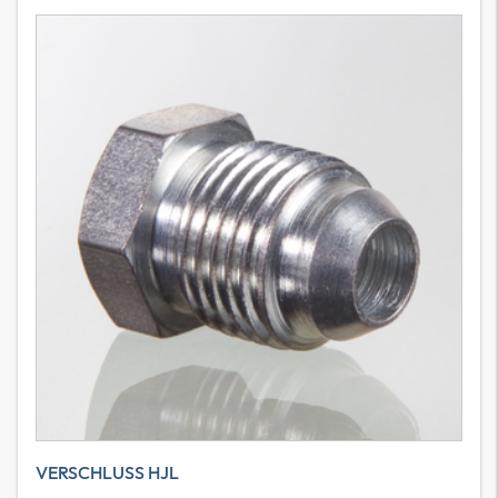
VERSCHLUSS HJL