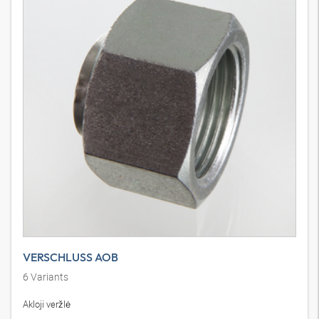
VERSCHLUSS AOB
6
Variants
Akloji veržlė