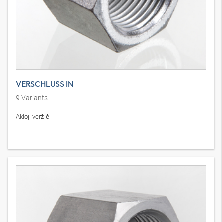
VERSCHLUSS IN
9
Variants
Akloji veržlė