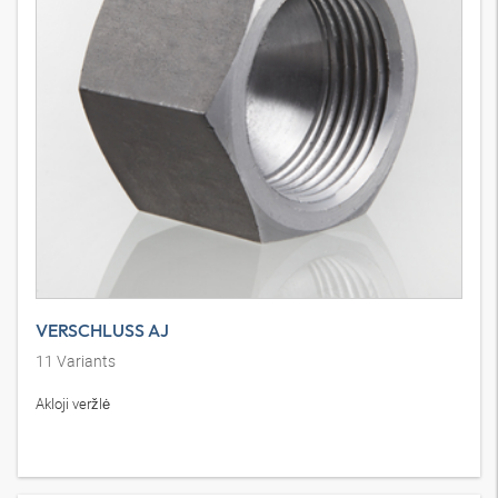
VERSCHLUSS AJ
11
Variants
Akloji veržlė