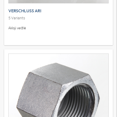
VERSCHLUSS ARI
5
Variants
Akloji veržlė