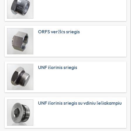
ORFS veržlės sriegis
UNF išorinis sriegis
UNF išorinis sriegis su vdiniu šešiakampiu