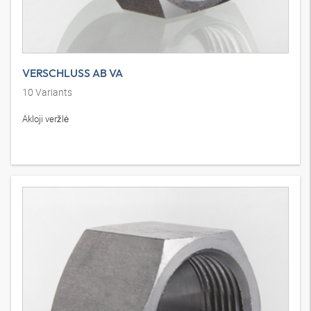
VERSCHLUSS AB VA
10
Variants
Akloji veržlė