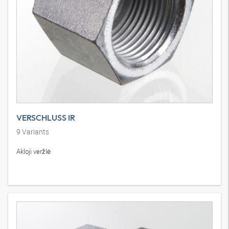
VERSCHLUSS IR
9
Variants
Akloji veržlė