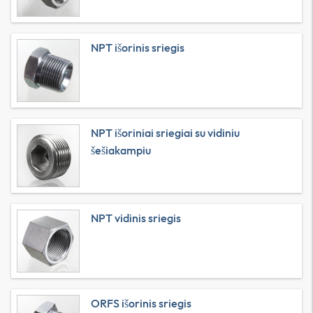
NPT išorinis sriegis
NPT išoriniai sriegiai su vidiniu
šešiakampiu
NPT vidinis sriegis
ORFS išorinis sriegis