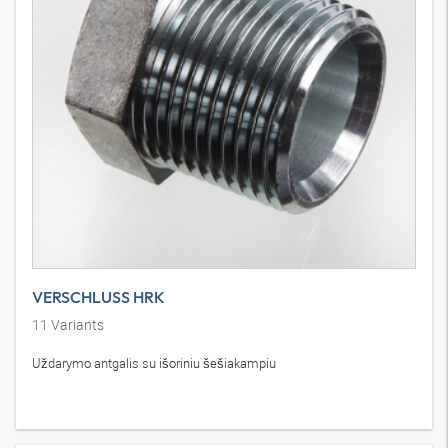
VERSCHLUSS HRK
11
Variants
Uždarymo antgalis su išoriniu šešiakampiu