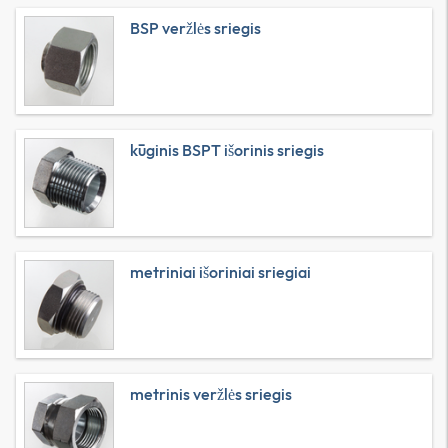
BSP veržlės sriegis
kūginis BSPT išorinis sriegis
metriniai išoriniai sriegiai
metrinis veržlės sriegis