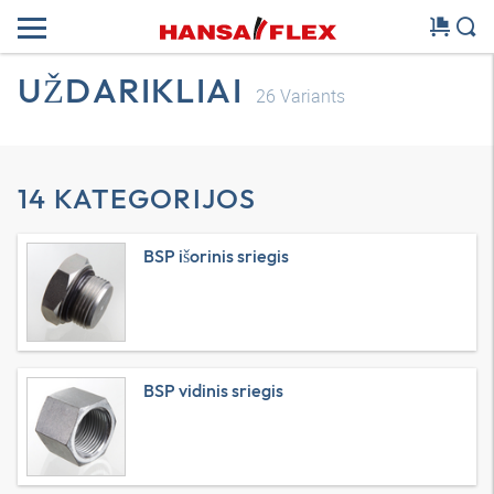
UŽDARIKLIAI
26
Variants
14 KATEGORIJOS
BSP išorinis sriegis
BSP vidinis sriegis