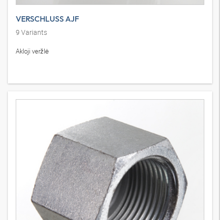
VERSCHLUSS AJF
9
Variants
Akloji veržlė