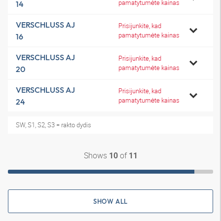
pamatytumėte kainas
14
VERSCHLUSS AJ
Prisijunkite, kad
pamatytumėte kainas
16
VERSCHLUSS AJ
Prisijunkite, kad
pamatytumėte kainas
20
VERSCHLUSS AJ
Prisijunkite, kad
pamatytumėte kainas
24
SW, S1, S2, S3 = rakto dydis
Shows
of
10
11
SHOW ALL