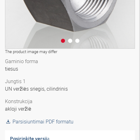
The product image may differ
Gaminio forma
tiesus
Jungtis 1
UN veržlės sriegis, cilindrinis
Konstrukcija
akloji veržlė
Parsisiuntimai PDF formatu
Pasirinkite versiją