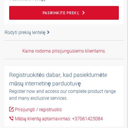
PASIRINKITE PREKĘ
Rodyti prekių lentelę
Kaina rodoma prisijungusiems klientams.
Registruokitės dabar, kad pasiektumėte
mūsų internetinę parduotuvę.
Register now and access our complete product range
and many exclusive services.
Prisijungti / registruotis
Mūsų klientų aptarnavimas: +37061425084