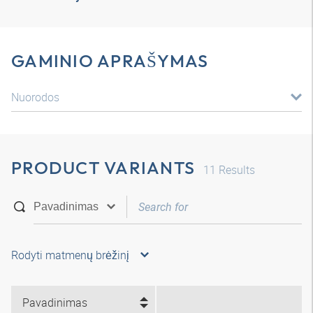
GAMINIO APRAŠYMAS
Nuorodos
PRODUCT VARIANTS
11
Results
Rodyti matmenų brėžinį
Pavadinimas