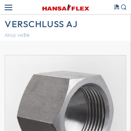
VERSCHLUSS AJ
Akloji veržlė
3D modelis