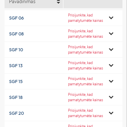
Pavadinimas
Prisijunkite, kad
SGF 06
pamatytumėte kainas
Prisijunkite, kad
SGF 08
pamatytumėte kainas
Prisijunkite, kad
SGF 10
pamatytumėte kainas
Prisijunkite, kad
SGF 13
pamatytumėte kainas
Prisijunkite, kad
SGF 15
pamatytumėte kainas
Prisijunkite, kad
SGF 18
pamatytumėte kainas
Prisijunkite, kad
SGF 20
pamatytumėte kainas
Prisijunkite, kad