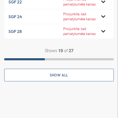
SGF 22
pamatytumėte kainas
Prisijunkite, kad
SGF 24
pamatytumėte kainas
Prisijunkite, kad
SGF 28
pamatytumėte kainas
Shows
of
10
27
SHOW ALL