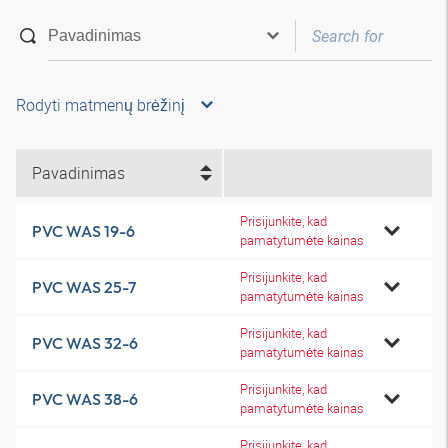
Rodyti matmenų brėžinį
Pavadinimas
Prisijunkite, kad
PVC WAS 19-6
pamatytumėte kainas
Prisijunkite, kad
PVC WAS 25-7
pamatytumėte kainas
Prisijunkite, kad
PVC WAS 32-6
pamatytumėte kainas
Prisijunkite, kad
PVC WAS 38-6
pamatytumėte kainas
Prisijunkite, kad