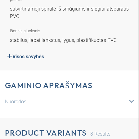
sutvirtinamoji spiralė iš smūgiams ir slėgiui atsparaus
PVC
Išorinis sluoksnis
stabilus, labai lankstus, lygus, plastifikuotas PVC
Visos savybės
GAMINIO APRAŠYMAS
Nuorodos
PRODUCT VARIANTS
8
Results