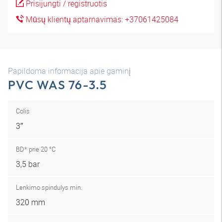
Prisijungti / registruotis
Mūsų klientų aptarnavimas: +37061425084
Papildoma informacija apie gaminį
PVC WAS 76-3.5
Colis
3″
BD* prie 20 °C
3,5 bar
Lenkimo spindulys min.
320 mm