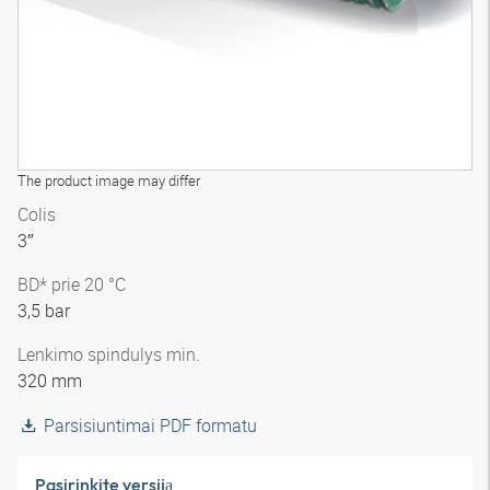
The product image may differ
Colis
3″
BD* prie 20 °C
3,5 bar
Lenkimo spindulys min.
320 mm
Parsisiuntimai PDF formatu
Pasirinkite versiją