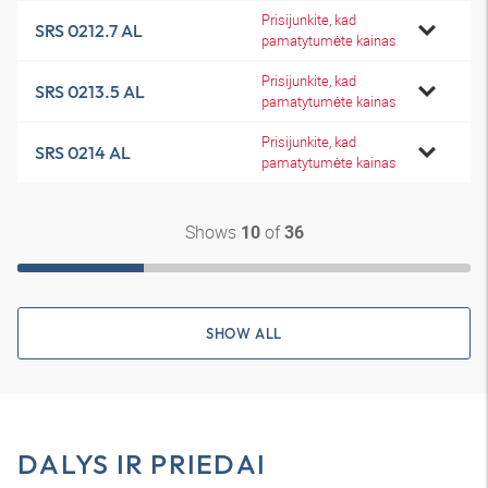
Prisijunkite, kad
SRS 0212.7 AL
pamatytumėte kainas
Prisijunkite, kad
SRS 0213.5 AL
pamatytumėte kainas
Prisijunkite, kad
SRS 0214 AL
pamatytumėte kainas
Shows
of
10
36
SHOW ALL
DALYS IR PRIEDAI