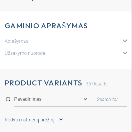
GAMINIO APRAŠYMAS
Aprašymas
Užsakymo nuoroda
PRODUCT VARIANTS
36
Results
Rodyti matmenų brėžinį