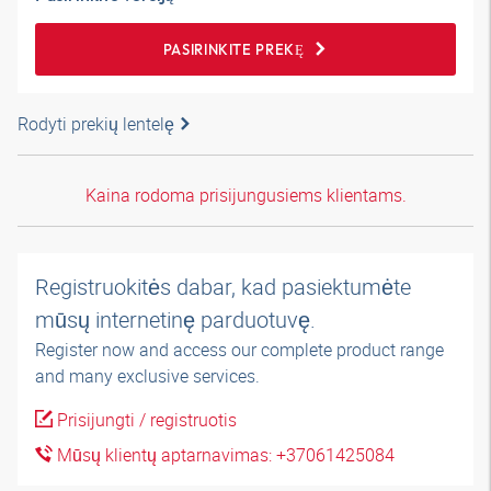
PASIRINKITE PREKĘ
Rodyti prekių lentelę
Kaina rodoma prisijungusiems klientams.
Registruokitės dabar, kad pasiektumėte
mūsų internetinę parduotuvę.
Register now and access our complete product range
and many exclusive services.
Prisijungti / registruotis
Mūsų klientų aptarnavimas: +37061425084