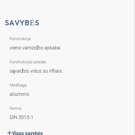
SAVYBĖS
Konstrukcija
vieno vamzdžio apkaba
Konstrukcijos priedas
sąvaržos vidus su rifliais
Medžiaga
aliuminis
Norma
DIN 3015-1
Visos savybės