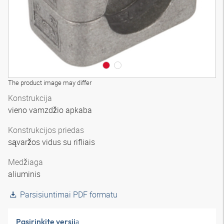
The product image may differ
Konstrukcija
vieno vamzdžio apkaba
Konstrukcijos priedas
sąvaržos vidus su rifliais
Medžiaga
aliuminis
Parsisiuntimai PDF formatu
Pasirinkite versiją