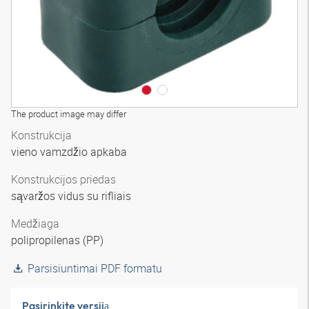
The product image may differ
Konstrukcija
vieno vamzdžio apkaba
Konstrukcijos priedas
sąvaržos vidus su rifliais
Medžiaga
polipropilenas (PP)
Parsisiuntimai PDF formatu
Pasirinkite versiją