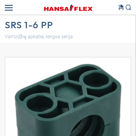
SRS 1-6 PP
Vamzdžių apkaba, lengva serija