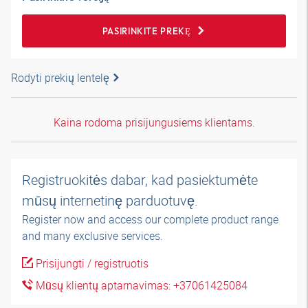
PASIRINKITE PREKĘ
Rodyti prekių lentelę
Kaina rodoma prisijungusiems klientams.
Registruokitės dabar, kad pasiektumėte
mūsų internetinę parduotuvę.
Register now and access our complete product range
and many exclusive services.
Prisijungti / registruotis
Mūsų klientų aptarnavimas: +37061425084