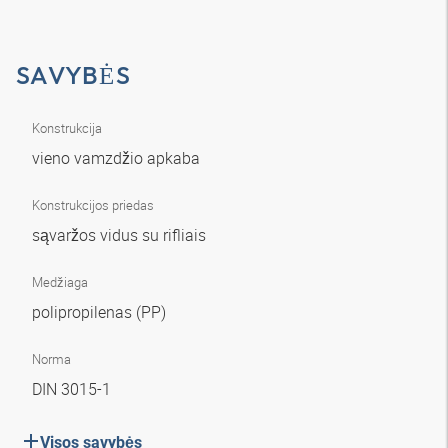
SAVYBĖS
Konstrukcija
vieno vamzdžio apkaba
Konstrukcijos priedas
sąvaržos vidus su rifliais
Medžiaga
polipropilenas (PP)
Norma
DIN 3015-1
Visos savybės