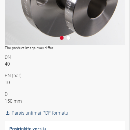
The product image may differ
DN
40
PN (bar)
10
D
150 mm
Parsisiuntimai PDF formatu
Pasirinkite versiją