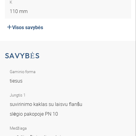
K
110 mm
Visos savybės
SAVYBĖS
Gaminio forma
tiesus
Jungtis 1
suvirinimo kaklas su laisvu flanšu
slėgio pakopoje PN 10
Medžiaga