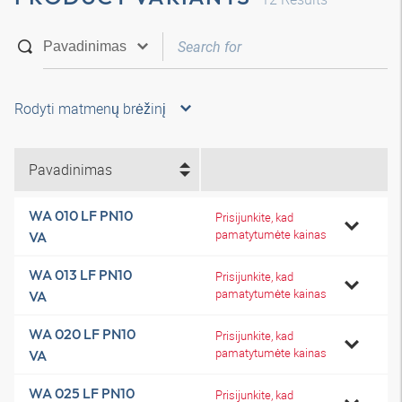
Rodyti matmenų brėžinį
Pavadinimas
WA 010 LF PN10
Prisijunkite, kad
pamatytumėte kainas
VA
WA 013 LF PN10
Prisijunkite, kad
pamatytumėte kainas
VA
WA 020 LF PN10
Prisijunkite, kad
pamatytumėte kainas
VA
WA 025 LF PN10
Prisijunkite, kad