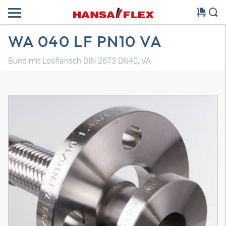
WA 040 LF PN10 VA
Bund mit Losflansch DIN 2673 DN40, VA