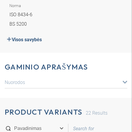
Norma
ISO 8434-6
BS 5200
Visos savybės
GAMINIO APRAŠYMAS
Nuorodos
PRODUCT VARIANTS
22
Results