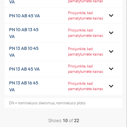
pamatytumėte kainas
VA
Prisijunkite, kad
PN 10 AB 45 VA
pamatytumėte kainas
PN 10 AB 13 45
Prisijunkite, kad
pamatytumėte kainas
VA
PN 13 AB 10 45
Prisijunkite, kad
pamatytumėte kainas
VA
Prisijunkite, kad
PN 13 AB 45 VA
pamatytumėte kainas
PN 13 AB 16 45
Prisijunkite, kad
pamatytumėte kainas
VA
DN = nominalusis skersmuo, nominalusis plotis
Shows
of
10
22