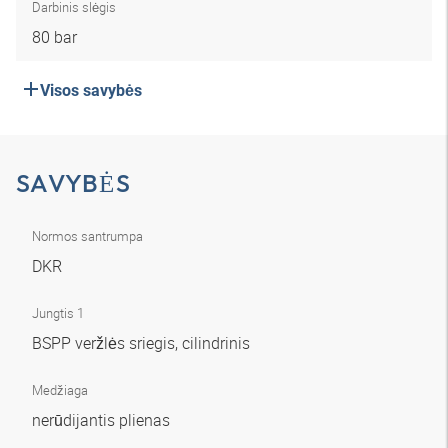
Darbinis slėgis
80 bar
Visos savybės
SAVYBĖS
Normos santrumpa
DKR
Jungtis 1
BSPP veržlės sriegis, cilindrinis
Medžiaga
nerūdijantis plienas