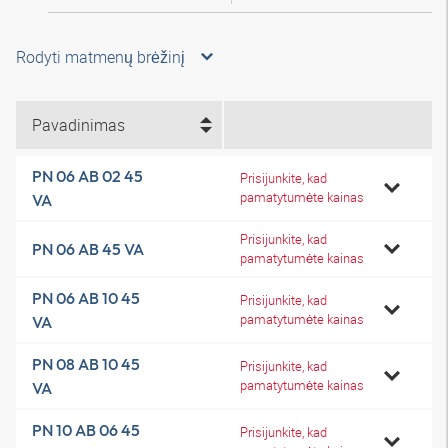
Rodyti matmenų brėžinį
Pavadinimas
PN 06 AB 02 45
Prisijunkite, kad
pamatytumėte kainas
VA
Prisijunkite, kad
PN 06 AB 45 VA
pamatytumėte kainas
PN 06 AB 10 45
Prisijunkite, kad
pamatytumėte kainas
VA
PN 08 AB 10 45
Prisijunkite, kad
pamatytumėte kainas
VA
PN 10 AB 06 45
Prisijunkite, kad