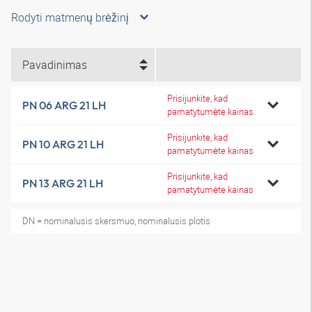
Rodyti matmenų brėžinį
Pavadinimas
Prisijunkite, kad
PN 06 ARG 21 LH
pamatytumėte kainas
Prisijunkite, kad
PN 10 ARG 21 LH
pamatytumėte kainas
Prisijunkite, kad
PN 13 ARG 21 LH
pamatytumėte kainas
DN = nominalusis skersmuo, nominalusis plotis