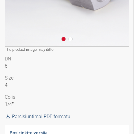
The product image may differ
DN
6
Size
4
Colis
1/4″
Parsisiuntimai PDF formatu
Pasirinkite versiją