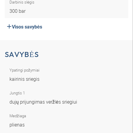
Darbinis slėgis
300 bar
Visos savybės
SAVYBĖS
Ypatingi požymiai
kairinis sriegis
Jungtis 1
dujų prijungimas veržlės sriegiui
Medžiaga
plienas