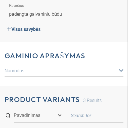
Paviršius
padengta galvaniniu būdu
Visos savybės
GAMINIO APRAŠYMAS
Nuorodos
PRODUCT VARIANTS
3
Results