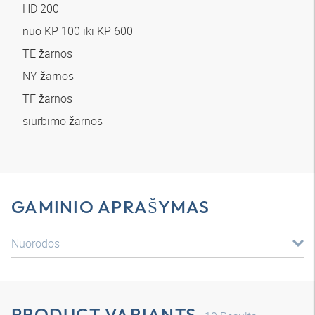
HD 200
nuo KP 100 iki KP 600
TE žarnos
NY žarnos
TF žarnos
siurbimo žarnos
GAMINIO APRAŠYMAS
Nuorodos
PRODUCT VARIANTS