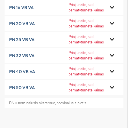
Prisijunkite, kad
PN 16 VB VA
pamatytumėte kainas
Prisijunkite, kad
PN 20 VB VA
pamatytumėte kainas
Prisijunkite, kad
PN 25 VB VA
pamatytumėte kainas
Prisijunkite, kad
PN 32 VB VA
pamatytumėte kainas
Prisijunkite, kad
PN 40 VB VA
pamatytumėte kainas
Prisijunkite, kad
PN 50 VB VA
pamatytumėte kainas
DN = nominalusis skersmuo, nominalusis plotis