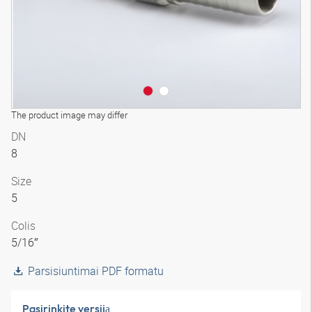
The product image may differ
DN
8
Size
5
Colis
5/16″
Parsisiuntimai PDF formatu
Pasirinkite versiją