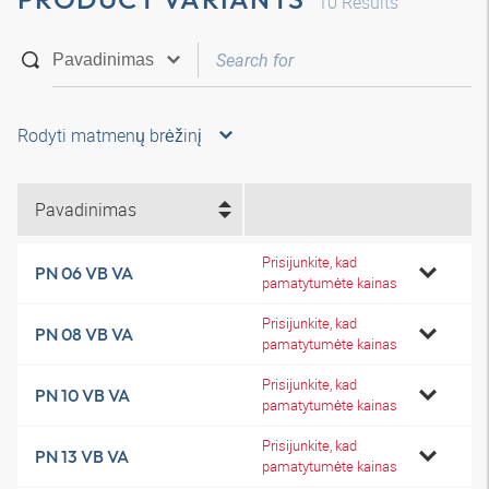
10
Results
Rodyti matmenų brėžinį
Pavadinimas
Prisijunkite, kad
PN 06 VB VA
pamatytumėte kainas
Prisijunkite, kad
PN 08 VB VA
pamatytumėte kainas
Prisijunkite, kad
PN 10 VB VA
pamatytumėte kainas
Prisijunkite, kad
PN 13 VB VA
pamatytumėte kainas